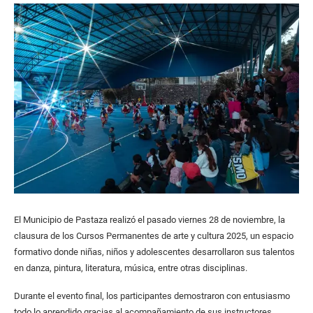
El Municipio de Pastaza realizó el pasado viernes 28 de noviembre, la
clausura de los Cursos Permanentes de arte y cultura 2025, un espacio
formativo donde niñas, niños y adolescentes desarrollaron sus talentos
en danza, pintura, literatura, música, entre otras disciplinas.
Durante el evento final, los participantes demostraron con entusiasmo
todo lo aprendido gracias al acompañamiento de sus instructores,