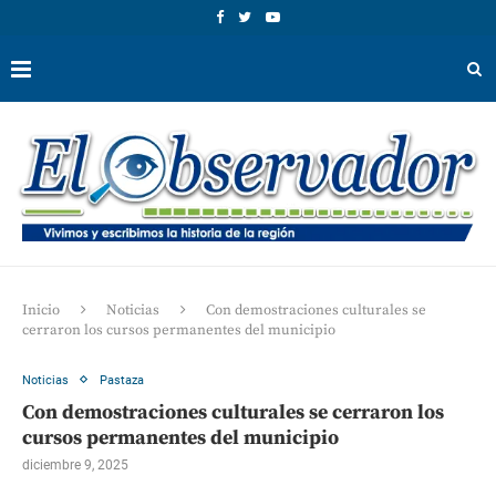
Inicio
Noticias
Con demostraciones culturales se
cerraron los cursos permanentes del municipio
Noticias
Pastaza
Con demostraciones culturales se cerraron los
cursos permanentes del municipio
diciembre 9, 2025