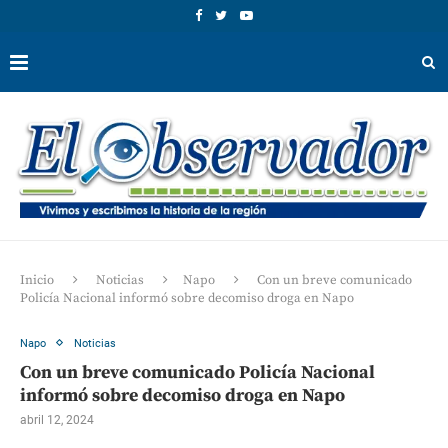
Inicio
Noticias
Napo
Con un breve comunicado
Policía Nacional informó sobre decomiso droga en Napo
Napo
Noticias
Con un breve comunicado Policía Nacional
informó sobre decomiso droga en Napo
abril 12, 2024