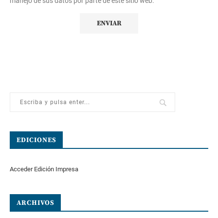
manejo de sus datos por parte de este sitio web.
EDICIONES
Acceder Edición Impresa
ARCHIVOS