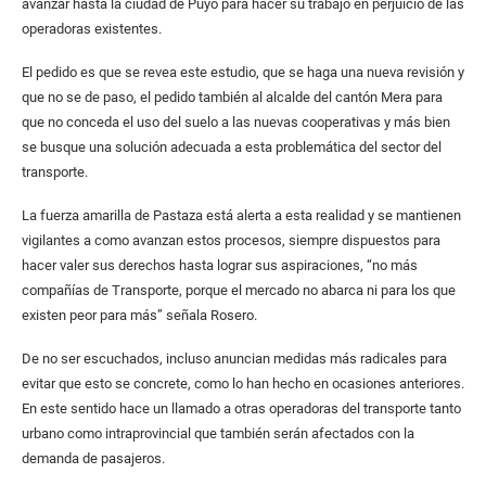
avanzar hasta la ciudad de Puyo para hacer su trabajo en perjuicio de las
operadoras existentes.
El pedido es que se revea este estudio, que se haga una nueva revisión y
que no se de paso, el pedido también al alcalde del cantón Mera para
que no conceda el uso del suelo a las nuevas cooperativas y más bien
se busque una solución adecuada a esta problemática del sector del
transporte.
La fuerza amarilla de Pastaza está alerta a esta realidad y se mantienen
vigilantes a como avanzan estos procesos, siempre dispuestos para
hacer valer sus derechos hasta lograr sus aspiraciones, “no más
compañías de Transporte, porque el mercado no abarca ni para los que
existen peor para más” señala Rosero.
De no ser escuchados, incluso anuncian medidas más radicales para
evitar que esto se concrete, como lo han hecho en ocasiones anteriores.
En este sentido hace un llamado a otras operadoras del transporte tanto
urbano como intraprovincial que también serán afectados con la
demanda de pasajeros.