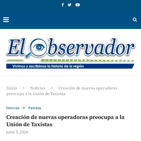
Inicio
Noticias
Creación de nuevas operadoras
preocupa a la Unión de Taxistas
Noticias
Pastaza
Creación de nuevas operadoras preocupa a la
Unión de Taxistas
junio 5, 2026