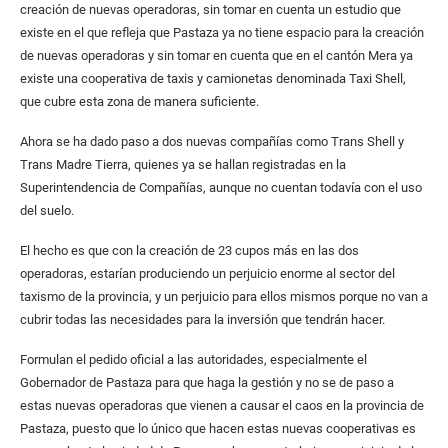
creación de nuevas operadoras, sin tomar en cuenta un estudio que
existe en el que refleja que Pastaza ya no tiene espacio para la creación
de nuevas operadoras y sin tomar en cuenta que en el cantón Mera ya
existe una cooperativa de taxis y camionetas denominada Taxi Shell,
que cubre esta zona de manera suficiente.
Ahora se ha dado paso a dos nuevas compañías como Trans Shell y
Trans Madre Tierra, quienes ya se hallan registradas en la
Superintendencia de Compañías, aunque no cuentan todavía con el uso
del suelo.
El hecho es que con la creación de 23 cupos más en las dos
operadoras, estarían produciendo un perjuicio enorme al sector del
taxismo de la provincia, y un perjuicio para ellos mismos porque no van a
cubrir todas las necesidades para la inversión que tendrán hacer.
Formulan el pedido oficial a las autoridades, especialmente el
Gobernador de Pastaza para que haga la gestión y no se de paso a
estas nuevas operadoras que vienen a causar el caos en la provincia de
Pastaza, puesto que lo único que hacen estas nuevas cooperativas es