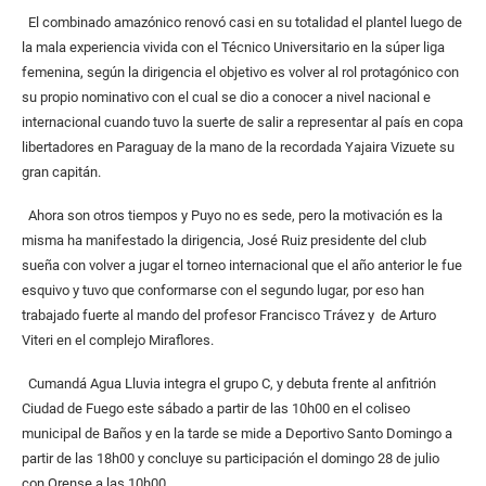
El combinado amazónico renovó casi en su totalidad el plantel luego de
la mala experiencia vivida con el Técnico Universitario en la súper liga
femenina, según la dirigencia el objetivo es volver al rol protagónico con
su propio nominativo con el cual se dio a conocer a nivel nacional e
internacional cuando tuvo la suerte de salir a representar al país en copa
libertadores en Paraguay de la mano de la recordada Yajaira Vizuete su
gran capitán.
Ahora son otros tiempos y Puyo no es sede, pero la motivación es la
misma ha manifestado la dirigencia, José Ruiz presidente del club
sueña con volver a jugar el torneo internacional que el año anterior le fue
esquivo y tuvo que conformarse con el segundo lugar, por eso han
trabajado fuerte al mando del profesor Francisco Trávez y de Arturo
Viteri en el complejo Miraflores.
Cumandá Agua Lluvia integra el grupo C, y debuta frente al anfitrión
Ciudad de Fuego este sábado a partir de las 10h00 en el coliseo
municipal de Baños y en la tarde se mide a Deportivo Santo Domingo a
partir de las 18h00 y concluye su participación el domingo 28 de julio
con Orense a las 10h00.