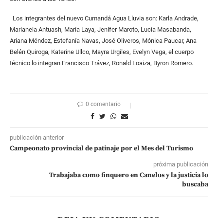
Los integrantes del nuevo Cumandá Agua Lluvia son: Karla Andrade,
Marianela Antuash, María Laya, Jenifer Maroto, Lucía Masabanda,
Ariana Méndez, Estefanía Navas, José Oliveros, Mónica Paucar, Ana
Belén Quiroga, Katerine Ullco, Mayra Urgiles, Evelyn Vega, el cuerpo
técnico lo integran Francisco Trávez, Ronald Loaiza, Byron Romero.
0 comentario
publicación anterior
Campeonato provincial de patinaje por el Mes del Turismo
próxima publicación
Trabajaba como finquero en Canelos y la justicia lo
buscaba