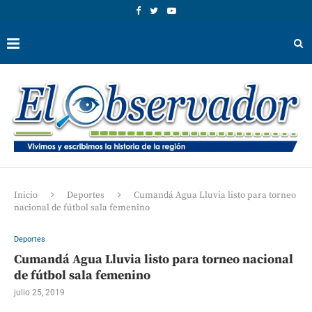
Inicio
Deportes
Cumandá Agua Lluvia listo para torneo
nacional de fútbol sala femenino
Deportes
Cumandá Agua Lluvia listo para torneo nacional
de fútbol sala femenino
julio 25, 2019