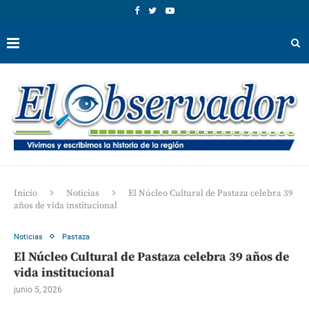
Inicio
Noticias
El Núcleo Cultural de Pastaza celebra 39
años de vida institucional
Noticias
Pastaza
El Núcleo Cultural de Pastaza celebra 39 años de
vida institucional
junio 5, 2026