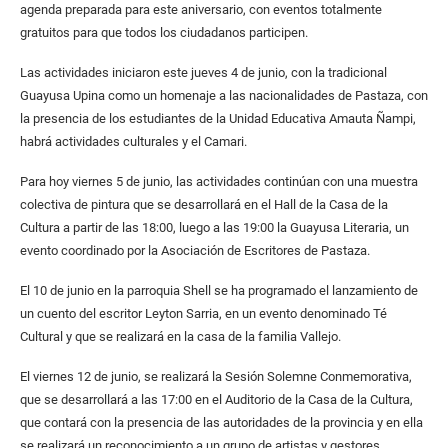
agenda preparada para este aniversario, con eventos totalmente
gratuitos para que todos los ciudadanos participen.
Las actividades iniciaron este jueves 4 de junio, con la tradicional
Guayusa Upina como un homenaje a las nacionalidades de Pastaza, con
la presencia de los estudiantes de la Unidad Educativa Amauta Ñampi,
habrá actividades culturales y el Camari.
Para hoy viernes 5 de junio, las actividades continúan con una muestra
colectiva de pintura que se desarrollará en el Hall de la Casa de la
Cultura a partir de las 18:00, luego a las 19:00 la Guayusa Literaria, un
evento coordinado por la Asociación de Escritores de Pastaza.
El 10 de junio en la parroquia Shell se ha programado el lanzamiento de
un cuento del escritor Leyton Sarria, en un evento denominado Té
Cultural y que se realizará en la casa de la familia Vallejo.
El viernes 12 de junio, se realizará la Sesión Solemne Conmemorativa,
que se desarrollará a las 17:00 en el Auditorio de la Casa de la Cultura,
que contará con la presencia de las autoridades de la provincia y en ella
se realizará un reconocimiento a un grupo de artistas y gestores