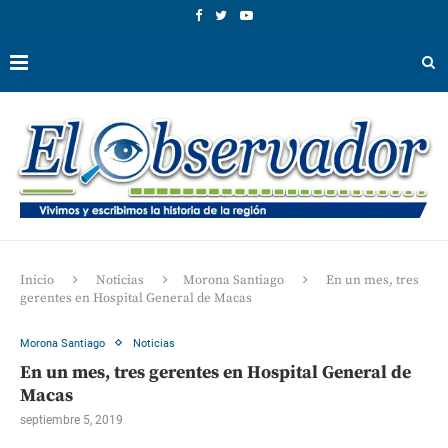
Inicio
Noticias
Morona Santiago
En un mes, tres
gerentes en Hospital General de Macas
Morona Santiago
Noticias
En un mes, tres gerentes en Hospital General de
Macas
septiembre 5, 2019