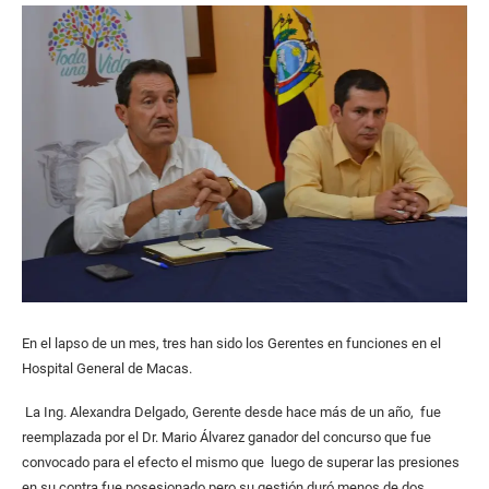
En el lapso de un mes, tres han sido los Gerentes en funciones en el
Hospital General de Macas.
La Ing. Alexandra Delgado, Gerente desde hace más de un año, fue
reemplazada por el Dr. Mario Álvarez ganador del concurso que fue
convocado para el efecto el mismo que luego de superar las presiones
en su contra fue posesionado pero su gestión duró menos de dos