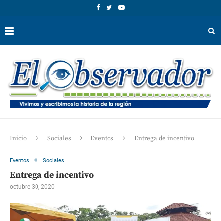
Inicio
Sociales
Eventos
Entrega de incentivo
Eventos
Sociales
Entrega de incentivo
octubre 30, 2020