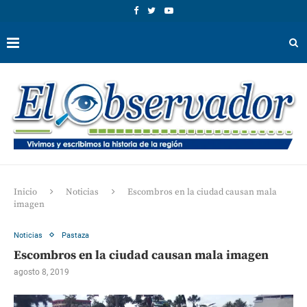
Inicio
Noticias
Escombros en la ciudad causan mala
imagen
Noticias
Pastaza
Escombros en la ciudad causan mala imagen
agosto 8, 2019