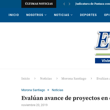
ÚLTIMAS NOTICIAS
Judicatura de Pastaza con
INICIO
NOSOTROS
NOTICIAS
DEPORTES
OPI
Inicio
Noticias
Morona Santiago
Evalúan 
Morona Santiago
Noticias
Evalúan avance de proyectos en 
noviembre 20, 2019