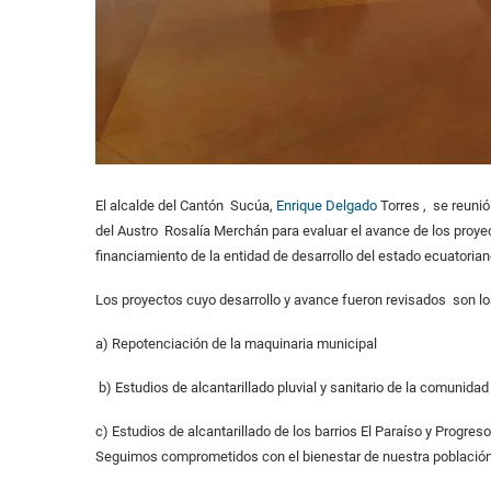
El alcalde del Cantón Sucúa,
Enrique Delgado
Torres , se reunió
del Austro Rosalía Merchán para evaluar el avance de los proyec
financiamiento de la entidad de desarrollo del estado ecuatorian
Los proyectos cuyo desarrollo y avance fueron revisados son lo
a) Repotenciación de la maquinaria municipal
b) Estudios de alcantarillado pluvial y sanitario de la comunida
c) Estudios de alcantarillado de los barrios El Paraíso y Progres
Seguimos comprometidos con el bienestar de nuestra población