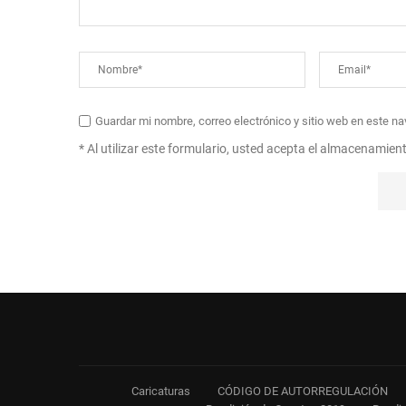
Guardar mi nombre, correo electrónico y sitio web en este n
* Al utilizar este formulario, usted acepta el almacenamien
Caricaturas
CÓDIGO DE AUTORREGULACIÓN