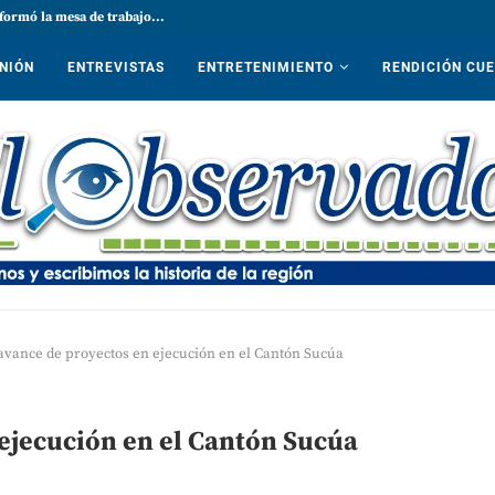
formó la mesa de trabajo...
NIÓN
ENTREVISTAS
ENTRETENIMIENTO
RENDICIÓN CU
avance de proyectos en ejecución en el Cantón Sucúa
ejecución en el Cantón Sucúa