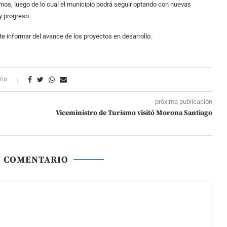
mos, luego de lo cual el municipio podrá seguir optando con nuevas
y progreso.
te informar del avance de los proyectos en desarrollo.
rio
próxima publicación
Viceministro de Turismo visitó Morona Santiago
N COMENTARIO