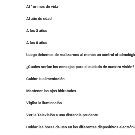
Al 1er mes de vida
Al año de edad
A los 3 años
A los 6 años
Luego debemos de realizarnos al menos un control oftalmológi
¿
Cuáles serían los consejos para el cuidado de nuestra visión?
Cuidar la alimentación
Mantener los ojos hidratados
Vigilar la iluminación
Ver la Televisión a una distancia prudente
Cuidar las horas de uso en los diferentes dispositivos electrón