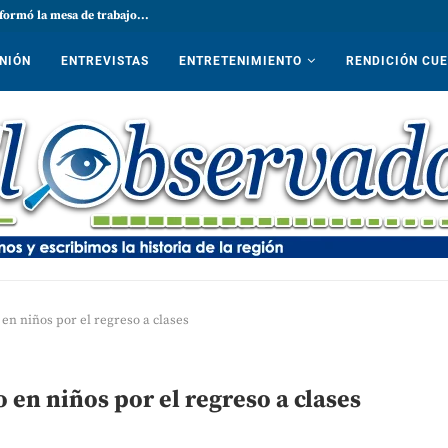
formó la mesa de trabajo...
NIÓN
ENTREVISTAS
ENTRETENIMIENTO
RENDICIÓN CU
en niños por el regreso a clases
en niños por el regreso a clases