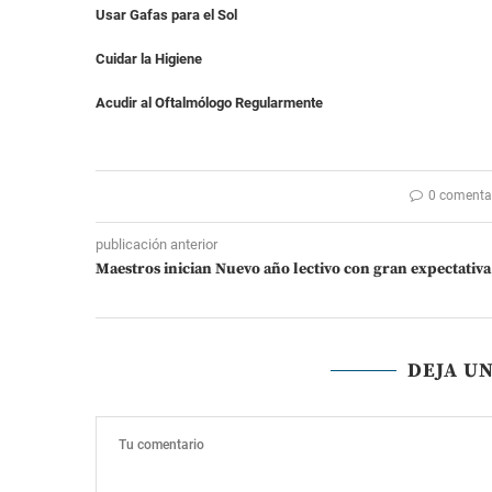
Usar Gafas para el Sol
Cuidar la Higiene
Acudir al Oftalmólogo Regularmente
0 comenta
publicación anterior
Maestros inician Nuevo año lectivo con gran expectativa
DEJA U