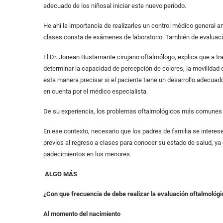
adecuado de los niñosal iniciar este nuevo período.
He ahí la importancia de realizarles un control médico general an
clases consta de exámenes de laboratorio. También de evaluación
El Dr. Jonean Bustamante cirujano oftalmólogo, explica que a tr
determinar la capacidad de percepción de colores, la movilidad ocul
esta manera precisar si el paciente tiene un desarrollo adecua
en cuenta por el médico especialista.
De su experiencia, los problemas oftalmológicos más comunes s
En ese contexto, necesario que los padres de familia se interes
previos al regreso a clases para conocer su estado de salud, ya 
padecimientos en los menores.
ALGO MÁS
¿Con que frecuencia de debe realizar la evaluación oftalmológi
Al momento del nacimiento