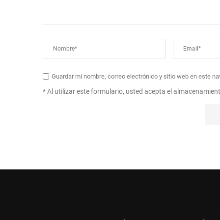
Guardar mi nombre, correo electrónico y sitio web en este n
* Al utilizar este formulario, usted acepta el almacenamien