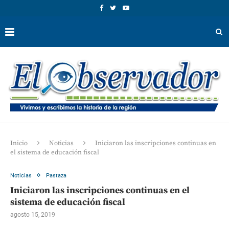
Inicio
Noticias
Iniciaron las inscripciones continuas en
el sistema de educación fiscal
Noticias
Pastaza
Iniciaron las inscripciones continuas en el
sistema de educación fiscal
agosto 15, 2019