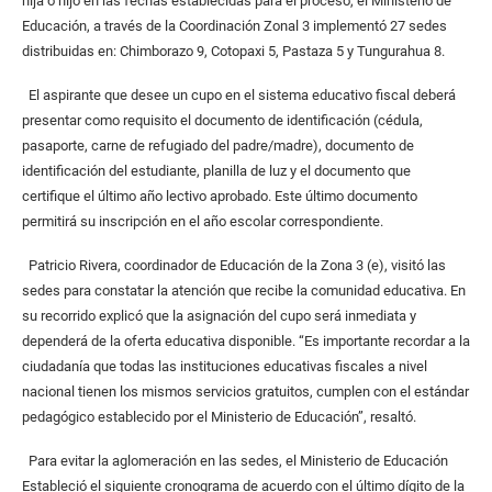
hija o hijo en las fechas establecidas para el proceso, el Ministerio de
Educación, a través de la Coordinación Zonal 3 implementó 27 sedes
distribuidas en: Chimborazo 9, Cotopaxi 5, Pastaza 5 y Tungurahua 8.
El aspirante que desee un cupo en el sistema educativo fiscal deberá
presentar como requisito el documento de identificación (cédula,
pasaporte, carne de refugiado del padre/madre), documento de
identificación del estudiante, planilla de luz y el documento que
certifique el último año lectivo aprobado. Este último documento
permitirá su inscripción en el año escolar correspondiente.
Patricio Rivera, coordinador de Educación de la Zona 3 (e), visitó las
sedes para constatar la atención que recibe la comunidad educativa. En
su recorrido explicó que la asignación del cupo será inmediata y
dependerá de la oferta educativa disponible. “Es importante recordar a la
ciudadanía que todas las instituciones educativas fiscales a nivel
nacional tienen los mismos servicios gratuitos, cumplen con el estándar
pedagógico establecido por el Ministerio de Educación”, resaltó.
Para evitar la aglomeración en las sedes, el Ministerio de Educación
Estableció el siguiente cronograma de acuerdo con el último dígito de la