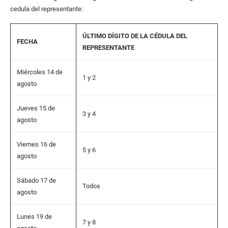
cedula del representante:
ÚLTIMO DÍGITO DE LA CÉDULA DEL
FECHA
REPRESENTANTE
Miércoles 14 de
1 y 2
agosto
Jueves 15 de
3 y 4
agosto
Viernes 16 de
5 y 6
agosto
Sábado 17 de
Todos
agosto
Lunes 19 de
7 y 8