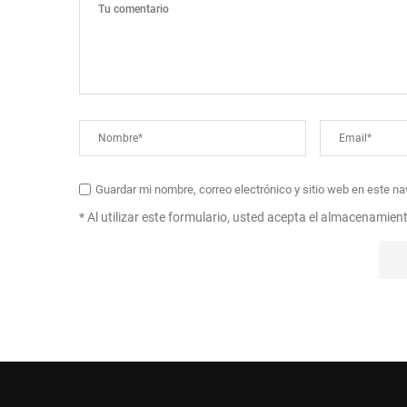
Guardar mi nombre, correo electrónico y sitio web en este n
* Al utilizar este formulario, usted acepta el almacenamien