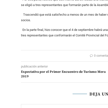
se eligió a tres representantes que formarán parte de la Asambl
Trascendió que está satisfecho a menos de un mes de haber r
socios.
En la parte final, hizo conocer que el 4 de septiembre habrá una
tres representantes que conformarán el Comité Provincial del F
0 comenta
publicación anterior
Expectativa por el Primer Encuentro de Turismo Mera
2019
DEJA U