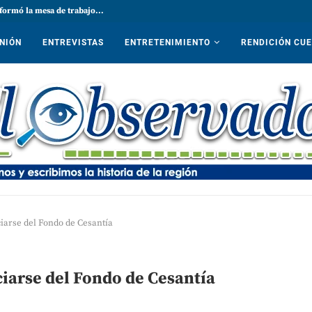
formó la mesa de trabajo...
NIÓN
ENTREVISTAS
ENTRETENIMIENTO
RENDICIÓN CU
iarse del Fondo de Cesantía
ciarse del Fondo de Cesantía