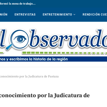
formó la mesa de trabajo...
NIÓN
ENTREVISTAS
ENTRETENIMIENTO
RENDICIÓN CU
conocimiento por la Judicatura de Pastaza
econocimiento por la Judicatura de