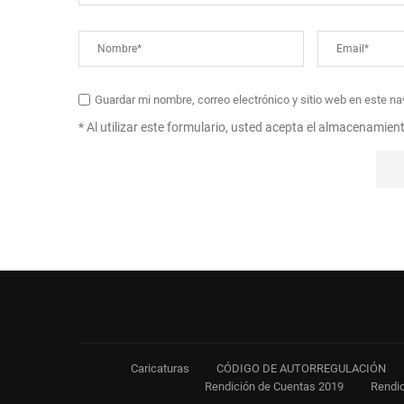
Guardar mi nombre, correo electrónico y sitio web en este n
* Al utilizar este formulario, usted acepta el almacenamien
Caricaturas
CÓDIGO DE AUTORREGULACIÓN
Rendición de Cuentas 2019
Rendic