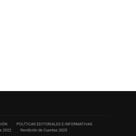
SIÓN
POLÍTICAS EDITORIALES E INFORMATIVAS
as 2022
Rendición de Cuentas 2025