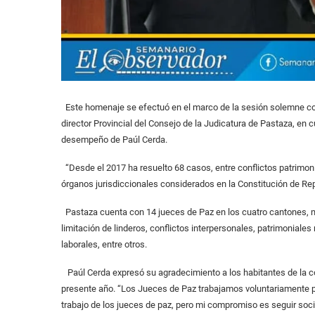
Este homenaje se efectuó en el marco de la sesión solemne co
director Provincial del Consejo de la Judicatura de Pastaza, en
desempeño de Paúl Cerda.
“Desde el 2017 ha resuelto 68 casos, entre conflictos patrimon
órganos jurisdiccionales considerados en la Constitución de Repú
Pastaza cuenta con 14 jueces de Paz en los cuatro cantones, me
limitación de linderos, conflictos interpersonales, patrimoniale
laborales, entre otros.
Paúl Cerda expresó su agradecimiento a los habitantes de la co
presente año. “Los Jueces de Paz trabajamos voluntariamente pa
trabajo de los jueces de paz, pero mi compromiso es seguir soci