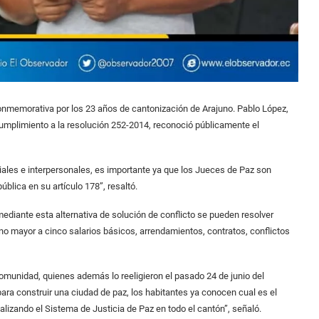
nmemorativa por los 23 años de cantonización de Arajuno. Pablo López,
 cumplimiento a la resolución 252-2014, reconoció públicamente el
iales e interpersonales, es importante ya que los Jueces de Paz son
blica en su artículo 178”, resaltó.
diante esta alternativa de solución de conflicto se pueden resolver
s no mayor a cinco salarios básicos, arrendamientos, contratos, conflictos
munidad, quienes además lo reeligieron el pasado 24 de junio del
ra construir una ciudad de paz, los habitantes ya conocen cual es el
alizando el Sistema de Justicia de Paz en todo el cantón”, señaló.