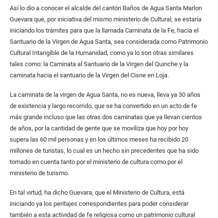
Así lo dio a conocer el alcalde del cantón Baños de Agua Santa Marlon
Guevara que, por iniciativa del mismo ministerio de Cultural, se estaría
iniciando los trámites para que la llamada Caminata de la Fe, hacia el
Santuario de la Virgen de Agua Santa, sea considerada como Patrimonio
Cultural Intangible de la Humanidad, como ya lo son otras similares
tales como: la Caminata al Santuario de la Virgen del Quinche y la
caminata hacia el santuario de la Virgen del Cisne en Loja.
La caminata de la virgen de Agua Santa, no es nueva, lleva ya 30 años
de existencia y largo recorrido, que se ha convertido en un acto de fe
más grande incluso que las otras dos caminatas que ya llevan cientos
de años, por la cantidad de gente que se moviliza que hoy por hoy
supera las 60 mil personas y en los últimos meses ha recibido 20
millones de turistas, lo cual es un hecho sin precedentes que ha sido
tomado en cuenta tanto por el ministerio de cultura como por el
ministerio de turismo.
En tal virtud, ha dicho Guevara, que el Ministerio de Cultura, está
iniciando ya los peritajes correspondientes para poder considerar
también a esta actividad de fe religiosa como un patrimonio cultural