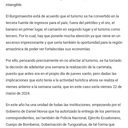
intangible.
El Burgomaestre está de acuerdo que el turismo se ha convertido en la
tercera fuente de ingresos para el país, fuera del petróleo y el oro, el
banano en primer lugar, el camarón en segundo lugar y el turismo como
tercero. Por lo cual, hay que ponerle mucha atención ya que viene en un
ascenso impresionante y que sería también la oportunidad para la región
amazónica de poder ver fortalecidas sus economías.
Por ello, pensando precisamente en no afectar al turismo, se ha tomado
la decisión de adelantar una semana la realización de la caminata,
puesto que antes era en el propio día de jueves santo, pero dadas las
implicaciones que esto tenía a la actividad turística ahora se realiza el
viernes anterior a la semana santa, que en este caso sería viernes 22 de
marzo de 2024.
En este año ha una unidad de todas las instituciones, empezando por el
Gobierno de Daniel Novoa que ha autorizado la entrega de los permisos
correspondientes, así también de Policía Nacional, Ejército Ecuatoriano,
Cuerpo de Bomberos, Gobernación de Tungurahua, de tal forma que