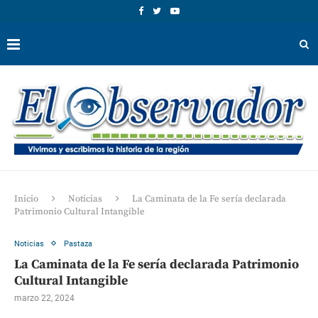
Inicio
Noticias
La Caminata de la Fe sería declarada
Patrimonio Cultural Intangible
Noticias
Pastaza
La Caminata de la Fe sería declarada Patrimonio
Cultural Intangible
marzo 22, 2024