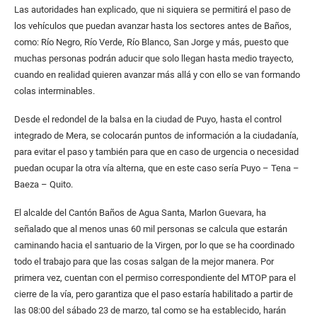
Las autoridades han explicado, que ni siquiera se permitirá el paso de
los vehículos que puedan avanzar hasta los sectores antes de Baños,
como: Río Negro, Río Verde, Río Blanco, San Jorge y más, puesto que
muchas personas podrán aducir que solo llegan hasta medio trayecto,
cuando en realidad quieren avanzar más allá y con ello se van formando
colas interminables.
Desde el redondel de la balsa en la ciudad de Puyo, hasta el control
integrado de Mera, se colocarán puntos de información a la ciudadanía,
para evitar el paso y también para que en caso de urgencia o necesidad
puedan ocupar la otra vía alterna, que en este caso sería Puyo – Tena –
Baeza – Quito.
El alcalde del Cantón Baños de Agua Santa, Marlon Guevara, ha
señalado que al menos unas 60 mil personas se calcula que estarán
caminando hacia el santuario de la Virgen, por lo que se ha coordinado
todo el trabajo para que las cosas salgan de la mejor manera. Por
primera vez, cuentan con el permiso correspondiente del MTOP para el
cierre de la vía, pero garantiza que el paso estaría habilitado a partir de
las 08:00 del sábado 23 de marzo, tal como se ha establecido, harán