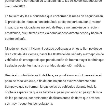
permanecerá cerrada en su totalidad hasta las 08:00 del sábado 23 de
marzo de 2024.
En tal sentido, las autoridades que conforman la mesa de seguridad en
la provincia de Pastaza han articulado acciones para causar el menor
impacto a los ciudadanos no solo de Puyo sino también de la región
amazónica, que utilizan esta vía como acceso directo desde y hacia el
centro del país.
Ningún vehículo ni liviano ni pesado podrá pasar en este tiempo desde
las 17:00 del día viernes, hasta las 08:00 del día sábado, a excepción de
vehículos de emergencia que por situación de fuerza mayor tendrán que
trasladar pacientes hacia otra unidad de atención médica.
Desde el control integrado de Mera, se pondrá un control para evitar el
paso de todo vehículo, a fin de que no pueda avanzar durante este
tiempo ya que se forman largas colas de vehículos durante toda la
noche a esperas de que se habilite el paso, poniendo en peligro la vida
de las personas, por eminentes deslizamientos de tierra que a veces
son muy frecuentes por esta zona.