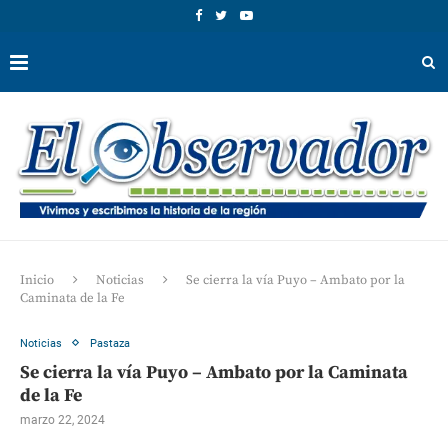
Inicio
Noticias
Se cierra la vía Puyo – Ambato por la
Caminata de la Fe
Noticias
Pastaza
Se cierra la vía Puyo – Ambato por la Caminata
de la Fe
marzo 22, 2024