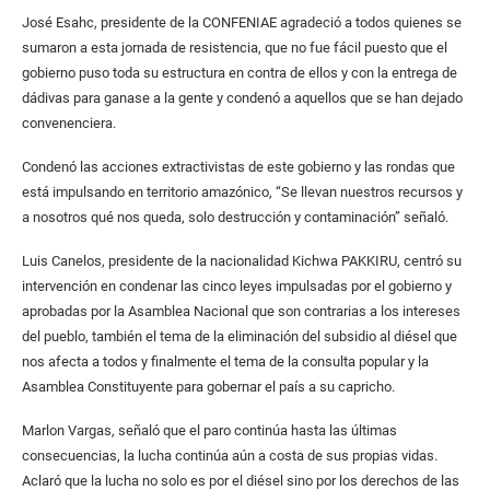
José Esahc, presidente de la CONFENIAE agradeció a todos quienes se
sumaron a esta jornada de resistencia, que no fue fácil puesto que el
gobierno puso toda su estructura en contra de ellos y con la entrega de
dádivas para ganase a la gente y condenó a aquellos que se han dejado
convenenciera.
Condenó las acciones extractivistas de este gobierno y las rondas que
está impulsando en territorio amazónico, “Se llevan nuestros recursos y
a nosotros qué nos queda, solo destrucción y contaminación” señaló.
Luis Canelos, presidente de la nacionalidad Kichwa PAKKIRU, centró su
intervención en condenar las cinco leyes impulsadas por el gobierno y
aprobadas por la Asamblea Nacional que son contrarias a los intereses
del pueblo, también el tema de la eliminación del subsidio al diésel que
nos afecta a todos y finalmente el tema de la consulta popular y la
Asamblea Constituyente para gobernar el país a su capricho.
Marlon Vargas, señaló que el paro continúa hasta las últimas
consecuencias, la lucha continúa aún a costa de sus propias vidas.
Aclaró que la lucha no solo es por el diésel sino por los derechos de las