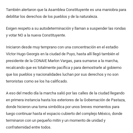
También alertaron que la Asamblea Constituyente es una maniobra para
debilitar los derechos de los pueblos y de la naturaleza.
Exigen respeto a su autodeterminación y llaman a suspender las rondas
y votar NO a la nueva Constituyente.
Iniciaron desde muy temprano con una concentración en el estadio
Víctor Hugo Georgis en la ciudad de Puyo, hasta allí llegó también el
presidente de la CONAIE Marlon Vargas, para sumarse a la marcha,
recalcando que es totalmente pacífica y para demostrarle al gobierno
que los pueblos y nacionalidades luchan por sus derechos y no son
terroristas como se los ha calificado.
A eso del medio día la marcha salió por las calles de la ciudad llegando
en primera instancia hasta los exteriores de la Gobernación de Pastaza,
donde hicieron una toma simbólica por unos breves momentos para
luego continuar hasta el espacio cubierto del complejo México, donde
terminaron con un pequeño mitin y un momento de unidad y
confraternidad entre todos.