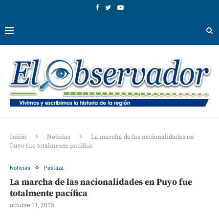
Inicio
Noticias
La marcha de las nacionalidades en
Puyo fue totalmente pacífica
Noticias
Pastaza
La marcha de las nacionalidades en Puyo fue
totalmente pacífica
octubre 11, 2025