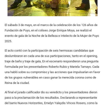
El sábado 3 de mayo, en el marco de la celebración de los 126 años de
Fundación de Puyo, en el coliseo Jorge Enrique Moya, se realizó el
evento de gala de la Noche de la Belleza e Intelecto de la Mujer de Puyo
2025.
El acto contó con la participación de seis hermosas candidatas que
deslumbraron en cada una de sus participaciones, tanto en el opening,
traje de baño y traje de gala, En el escenario respondieron una pregunta
formulada por los presentadores Roberto Rubio y Mariela Tamayo. Cada
una habló sobre su compromiso y las acciones que impulsarían en favor
de los grupos vulnerables en caso ganar la merecida corona como de
Reina de la ciudad.
Al final el jurado calificador dio su veredicto y los presentadores dieron
paso a la proclamación de los resultados. Declarando a representante
del barrio Nuevos Horizontes, Emelyn Yaleydis Vínces Rosero, como la