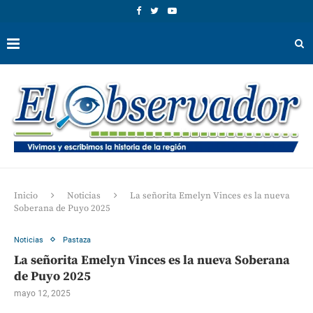
Inicio
Noticias
La señorita Emelyn Vinces es la nueva
Soberana de Puyo 2025
Noticias
Pastaza
La señorita Emelyn Vinces es la nueva Soberana
de Puyo 2025
mayo 12, 2025