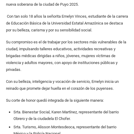
nueva soberana de la ciudad de Puyo 2025.
Con tan solo 18 años la señorita Emelyn Vinces, estudiante de la carrera
de Educación Básica de la Universidad Estatal Amazónica se destaca
por su belleza, carisma y por su sensibilidad social.
Su compromiso es el de trabajar por los sectores más vulnerables de la
ciudad, impulsando talleres educativos, actividades recreativas y
brigadas médicas dirigidas a niños, jóvenes, mujeres víctimas de
violencia y adultos mayores, con apoyo de instituciones públicas y
privadas.
Con su belleza, inteligencia y vocación de servicio, Emelyn inicia un
reinado que promete dejar huella en el corazón de los puyenses.
Su corte de honor quedó integrada de la siguiente manera:
Srta. Bienestar Social, Karen Martínez, representante del barrio
Obrero y de la ciudadela El Chofer.
Srta. Turismo, Alisson Montesdeoca, representante del barrio
México y la Policía Nacional