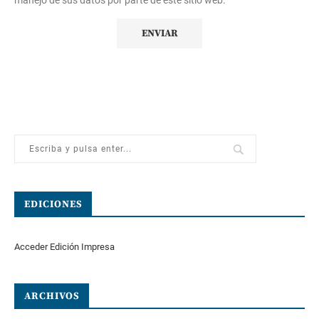
manejo de sus datos por parte de este sitio web.
EDICIONES
Acceder Edición Impresa
ARCHIVOS