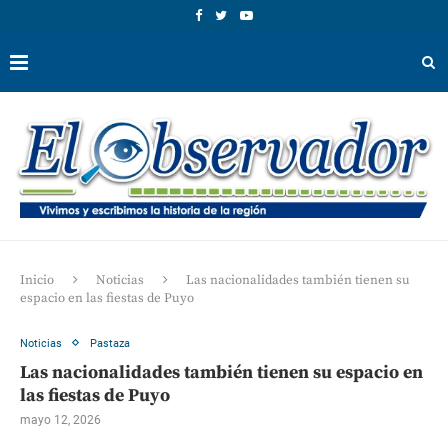
Inicio
Noticias
Las nacionalidades también tienen su
espacio en las fiestas de Puyo
Noticias
Pastaza
Las nacionalidades también tienen su espacio en
las fiestas de Puyo
mayo 12, 2026