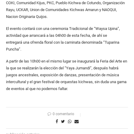
COKI, Comunidad Kijus, PKC, Pueblo Kichwa de Cotundo, Organización
Rayu, UCKAR, Union de Comunidades Kichwas Amarun y NAOQUI,
Nacion Originaria Quijos.
El evento contará con una ceremonia Tradicional de “Waysa Upina”,
actividad que arrancará a las 04h00 de esta fecha, de ahí se
entregará una ofrenda floral con la caminata denominada “Tuparina
Puncha”.
A partir de las 10h00 en el mismo lugar se inaugurará la Feria del Arte en
la que se realizarán la elección del “Yaya Jumandi”, después habrá
juegos ancestrales, exposición de danzas, presentación de música
intercultural y el gran festival de orquestas kichwas, sin duda una gama
de eventos al que no podemos faltar.
0 comentario