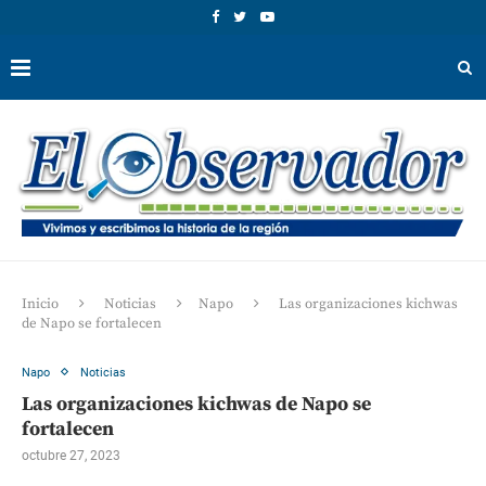
Inicio
Noticias
Napo
Las organizaciones kichwas
de Napo se fortalecen
Napo
Noticias
Las organizaciones kichwas de Napo se
fortalecen
octubre 27, 2023