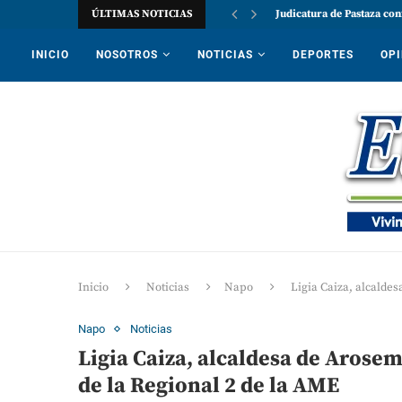
ÚLTIMAS NOTICIAS
Judicatura de Pastaza con
INICIO
NOSOTROS
NOTICIAS
DEPORTES
OPI
Inicio
Noticias
Napo
Ligia Caiza, alcalde
Napo
Noticias
Ligia Caiza, alcaldesa de Arosem
de la Regional 2 de la AME