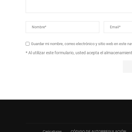
Guardar mi nombre, correo electrónico y sitio web en este n
* Al utilizar este formulario, usted acepta el almacenamien
Caricaturas
CÓDIGO DE AUTORREGULACIÓN