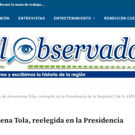
formó la mesa de trabajo...
NIÓN
ENTREVISTAS
ENTRETENIMIENTO
RENDICIÓN CU
sa de Arosemena Tola, reelegida en la Presidencia de la Regional 2 de la AME
ena Tola, reelegida en la Presidencia