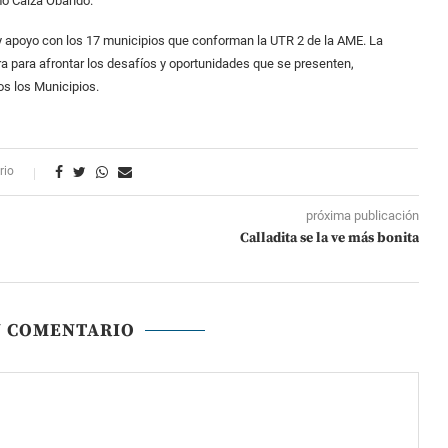
mó Caiza Obando.
y apoyo con los 17 municipios que conforman la UTR 2 de la AME. La
ra para afrontar los desafíos y oportunidades que se presenten,
os los Municipios.
rio
próxima publicación
Calladita se la ve más bonita
N COMENTARIO