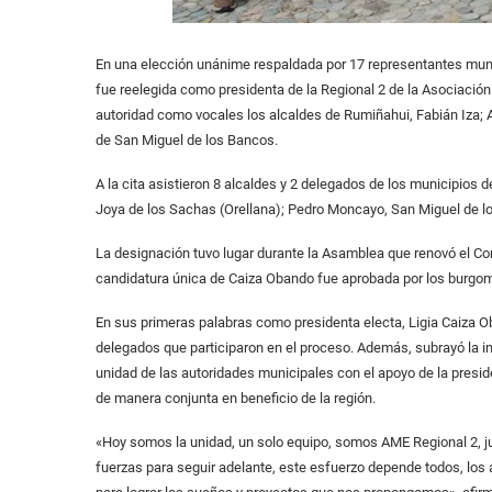
En una elección unánime respaldada por 17 representantes muni
fue reelegida como presidenta de la Regional 2 de la Asociaci
autoridad como vocales los alcaldes de Rumiñahui, Fabián Iza;
de San Miguel de los Bancos.
A la cita asistieron 8 alcaldes y 2 delegados de los municipios 
Joya de los Sachas (Orellana); Pedro Moncayo, San Miguel de l
La designación tuvo lugar durante la Asamblea que renovó el Com
candidatura única de Caiza Obando fue aprobada por los burgom
En sus primeras palabras como presidenta electa, Ligia Caiza 
delegados que participaron en el proceso. Además, subrayó la i
unidad de las autoridades municipales con el apoyo de la presid
de manera conjunta en beneficio de la región.
«Hoy somos la unidad, un solo equipo, somos AME Regional 2, j
fuerzas para seguir adelante, este esfuerzo depende todos, los