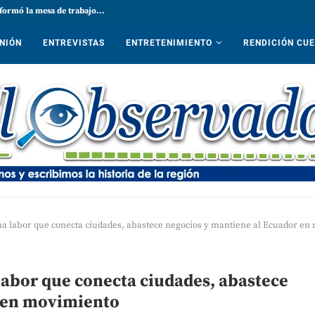
formó la mesa de trabajo...
NIÓN
ENTREVISTAS
ENTRETENIMIENTO
RENDICIÓN CU
na labor que conecta ciudades, abastece negocios y mantiene al Ecuador en
labor que conecta ciudades, abastece
r en movimiento