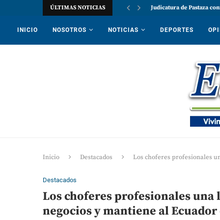
ÚLTIMAS NOTICIAS
Judicatura de Pastaza con
INICIO
NOSOTROS
NOTICIAS
DEPORTES
OPI
Inicio
Destacados
Los choferes profesionales u
Destacados
Los choferes profesionales una 
negocios y mantiene al Ecuado