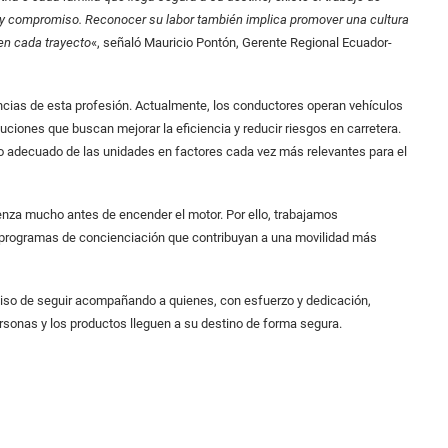
 y compromiso. Reconocer su labor también implica promover una cultura
en cada trayecto
«, señaló Mauricio Pontón, Gerente Regional Ecuador-
ncias de esta profesión. Actualmente, los conductores operan vehículos
iones que buscan mejorar la eficiencia y reducir riesgos en carretera.
to adecuado de las unidades en factores cada vez más relevantes para el
nza mucho antes de encender el motor. Por ello, trabajamos
 programas de concienciación que contribuyan a una movilidad más
iso de seguir acompañando a quienes, con esfuerzo y dedicación,
rsonas y los productos lleguen a su destino de forma segura.