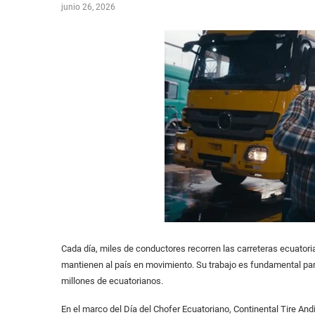
junio 26, 2026
Cada día, miles de conductores recorren las carreteras ecuato
mantienen al país en movimiento. Su trabajo es fundamental par
millones de ecuatorianos.
En el marco del Día del Chofer Ecuatoriano, Continental Tire A