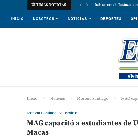
ÚLTIMAS NOTICIAS
Judicatura de Pastaza con
INICIO
NOSOTROS
NOTICIAS
DEPORTES
OPI
Inicio
Noticias
Morona Santiago
MAG capa
Morona Santiago
Noticias
MAG capacitó a estudiantes de U
Macas