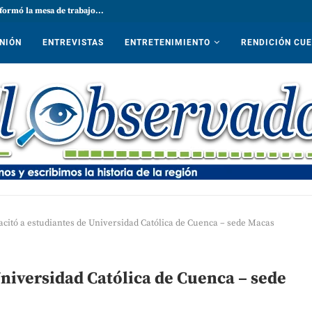
formó la mesa de trabajo...
NIÓN
ENTREVISTAS
ENTRETENIMIENTO
RENDICIÓN CU
citó a estudiantes de Universidad Católica de Cuenca – sede Macas
niversidad Católica de Cuenca – sede