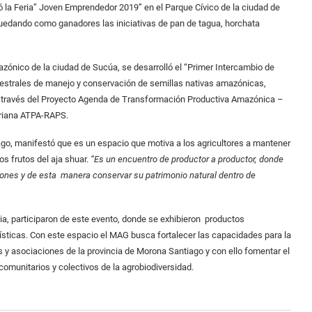
 la Feria” Joven Emprendedor 2019” en el Parque Cívico de la ciudad de
dando como ganadores las iniciativas de pan de tagua, horchata
zónico de la ciudad de Sucúa, se desarrolló el “Primer Intercambio de
estrales de manejo y conservación de semillas nativas amazónicas,
 a través del Proyecto Agenda de Transformación Productiva Amazónica –
oriana ATPA-RAPS.
go, manifestó que es un espacio que motiva a los agricultores a mantener
os frutos del aja shuar.
“Es un encuentro de productor a productor, donde
ciones y de esta manera conservar su patrimonio natural dentro de
ia, participaron de este evento, donde se exhibieron productos
sticas. Con este espacio el MAG busca fortalecer las capacidades para la
y asociaciones de la provincia de Morona Santiago y con ello fomentar el
omunitarios y colectivos de la agrobiodiversidad.