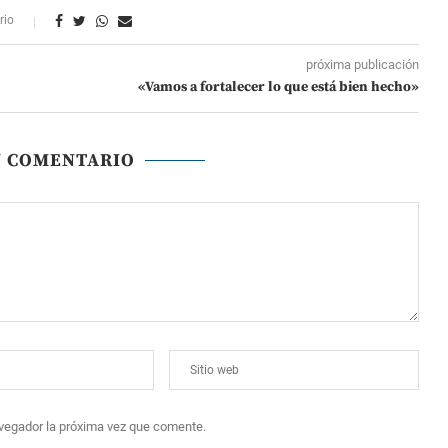
rio
próxima publicación
«Vamos a fortalecer lo que está bien hecho»
N COMENTARIO
avegador la próxima vez que comente.