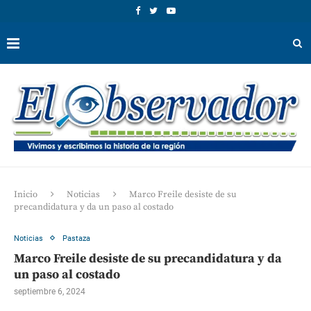
Inicio
Noticias
Marco Freile desiste de su
precandidatura y da un paso al costado
Noticias
Pastaza
Marco Freile desiste de su precandidatura y da
un paso al costado
septiembre 6, 2024