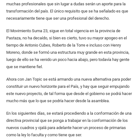
muchas profesionales que sin lugar a dudas serán un aporte para la
transformación del país. El único requisito que se ha señalado es que
necesariamente tiene que ser una profesional del derecho.
El Movimiento Suma 23, sigue en total vigencia en la provincia de
Pastaza, no ha decaído, si bien es cierto, tuvo su mayor apogeo en el
tiempo de Antonio Cubes, Roberto de la Torre e incluso con Henry
Moreno, donde se formó una estructura muy grande en esta provincia,
luego de ello se ha venido un poco hacia abajo, pero todavía hay gente
que se mantiene fiel.
Ahora con Jan Topic se está armando una nueva alternativa para poder
constituir un nuevo horizonte para el País, y hay que seguir empujando
este nuevo proyecto, de tal forma que desde el gobierno se podrá hacer
mucho más que lo que se podría hacer desde la asamblea.
En los siguientes días, se estará procediendo a la conformación de una
directiva provincial que se ponga a trabajar en la conformación de los
nuevos cuadros y ojalá para adelante hacer un proceso de primarias
como la ley lo faculta y como tiene que ser.