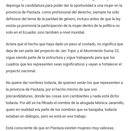
deponga la candidatura para poder dar la oportunidad a una mujer en la
provincia de Pastaza. como profesional del derecho, siempre ha sido
defensor del tema de la paridad de género, incluso antes de que la ley
exista ya promovía la participación de la mujer dentro de la política no
solo en el Ecuador, sino también a nivel mundial.
Aclara que el hecho que haya dado un paso al costado, no significa que
deja de ser parte del proyecto de Jan Topic y el Movimiento Suma 23,
sigue siendo parte de la estructura y sigue trabajando para que los
cuadros que les representen sean significativos y vayan a fortalecer el
proyecto nacional.
No quiere dar nombres todavía, de quienes serán los que representen a
la provincia de Pastaza, por el hecho mismo de que son
precandidaturas, donde las cosas son cambiantes y nada está dicho
todavía. Por allí se ha filtrado el nombre de la abogada Mónica Jaramillo,
quien en realidad era parte de los nombres que se barajaba, todavía
estaban en diálogos, pero se está en ese trabajo.
Está consciente de que en Pastaza existen mujeres muy valiosas,