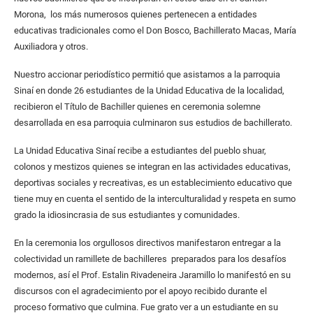
Morona, los más numerosos quienes pertenecen a entidades
educativas tradicionales como el Don Bosco, Bachillerato Macas, María
Auxiliadora y otros.
Nuestro accionar periodístico permitió que asistamos a la parroquia
Sinaí en donde 26 estudiantes de la Unidad Educativa de la localidad,
recibieron el Título de Bachiller quienes en ceremonia solemne
desarrollada en esa parroquia culminaron sus estudios de bachillerato.
La Unidad Educativa Sinaí recibe a estudiantes del pueblo shuar,
colonos y mestizos quienes se integran en las actividades educativas,
deportivas sociales y recreativas, es un establecimiento educativo que
tiene muy en cuenta el sentido de la interculturalidad y respeta en sumo
grado la idiosincrasia de sus estudiantes y comunidades.
En la ceremonia los orgullosos directivos manifestaron entregar a la
colectividad un ramillete de bachilleres preparados para los desafíos
modernos, así el Prof. Estalin Rivadeneira Jaramillo lo manifestó en su
discursos con el agradecimiento por el apoyo recibido durante el
proceso formativo que culmina. Fue grato ver a un estudiante en su