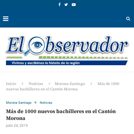
Inicio
Noticias
Morona Santiago
Más de 1000
nuevos bachilleres en el Cantón Morona
Morona Santiago
Noticias
Más de 1000 nuevos bachilleres en el Cantón
Morona
julio 24, 2019