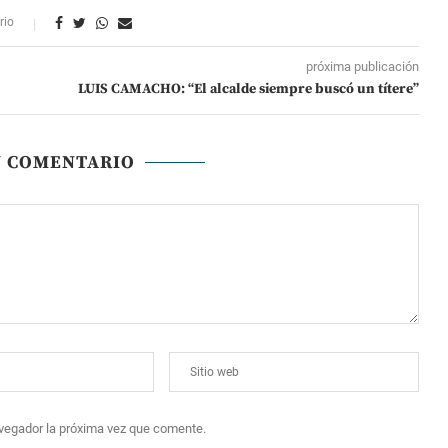
rio
próxima publicación
LUIS CAMACHO: “El alcalde siempre buscó un títere”
N COMENTARIO
avegador la próxima vez que comente.