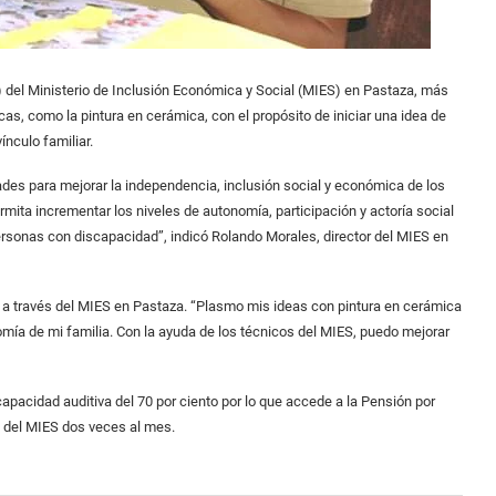
) del Ministerio de Inclusión Económica y Social (MIES) en Pastaza, más
as, como la pintura en cerámica, con el propósito de iniciar una idea de
ínculo familiar.
des para mejorar la independencia, inclusión social y económica de los
rmita incrementar los niveles de autonomía, participación y actoría social
 personas con discapacidad”, indicó Rolando Morales, director del MIES en
do a través del MIES en Pastaza. “Plasmo mis ideas con pintura en cerámica
omía de mi familia. Con la ayuda de los técnicos del MIES, puedo mejorar
scapacidad auditiva del 70 por ciento por lo que accede a la Pensión por
s del MIES dos veces al mes.