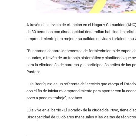
A través del servicio de Atención en el Hogar y Comunidad (AHC
de 30 personas con discapacidad desarrollan habilidades artístic
emprendimiento para mejorar su calidad de vida y fortalecer su v
“Buscamos desarrollar procesos de fortalecimiento de capacida
usuarios, a través de un trabajo sistemático y planificado que pe
para la eliminación de barreras y la participación activa de las
Pastaza.
Luis Rodríguez, es un referente del servicio que otorga el Esta
con el fin de iniciar mi emprendimiento para aportar con la econ
poco a poco mi trabajo”, sostuvo.
Luis vive en el barrio «El Dorado» de la ciudad de Puyo, tiene di
Discapacidad de 50 dólares mensuales y las visitas de técnico