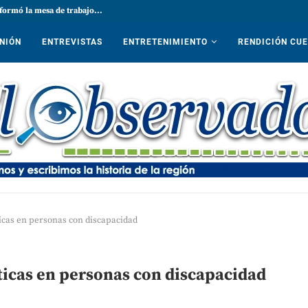
formó la mesa de trabajo...
NIÓN
ENTREVISTAS
ENTRETENIMIENTO
RENDICIÓN CU
icas en personas con discapacidad
ticas en personas con discapacidad