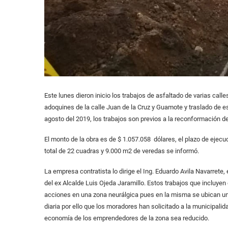
Este lunes dieron inicio los trabajos de asfaltado de varias calle
adoquines de la calle Juan de la Cruz y Guamote y traslado de 
agosto del 2019, los trabajos son previos a la reconformación de
El monto de la obra es de $ 1.057.058 dólares, el plazo de ejecu
total de 22 cuadras y 9.000 m2 de veredas se informó.
La empresa contratista lo dirige el Ing. Eduardo Avila Navarrete, 
del ex Alcalde Luis Ojeda Jaramillo. Estos trabajos que incluyen
acciones en una zona neurálgica pues en la misma se ubican un
diaria por ello que los moradores han solicitado a la municipalida
economía de los emprendedores de la zona sea reducido.