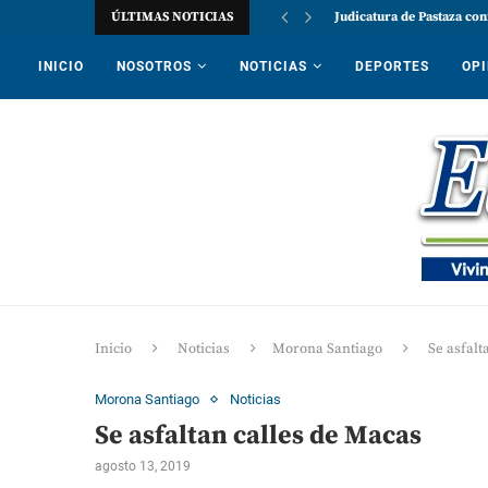
ÚLTIMAS NOTICIAS
Judicatura de Pastaza con
INICIO
NOSOTROS
NOTICIAS
DEPORTES
OPI
Inicio
Noticias
Morona Santiago
Se asfalt
Morona Santiago
Noticias
Se asfaltan calles de Macas
agosto 13, 2019