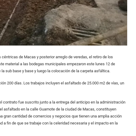
s céntricas de Macas y posterior arreglo de veredas, el retiro de los
este material a las bodegas municipales empezaron este lunes 12 de
 la sub base y base y luego la colocación de la carpeta asfáltica.
ción 200 días. Los trabajos incluyen el asfaltado de 25.000 m2 de vías, un
el contrato fue suscrito junto a la entrega del anticipo en la administración
 el asfaltado en la calle Guamote de la ciudad de Macas, constituyen
a gran cantidad de comercios y negocios que tienen una amplia acción
d a fin de que se trabaje con la celeridad necesaria y el impacto en la