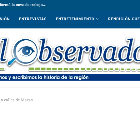
formó la mesa de trabajo...
NIÓN
ENTREVISTAS
ENTRETENIMIENTO
RENDICIÓN CU
an calles de Macas