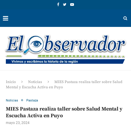
Inicio
Noticias
MIES Pastaza realiza taller sobre Salud
Mental y Escucha Activa en Puyo
Noticias
Pastaza
MIES Pastaza realiza taller sobre Salud Mental y
Escucha Activa en Puyo
mayo 23, 2024