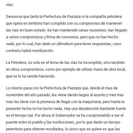
vías.
Denuncia que tanto la Prefectura de Pastaza ni la compañía petrolera
que opera en territorio han cumplido con su compromiso de mantener
las vías en buen estado. Se han mantenido varias reuniones, han llegado
a varios compromisos y firma de convenios, pero que no han hecho
nada, por lo cual, han dado un ultimátum para tener respuestas, caso
contrario habrá movilización.
La Petrolera, no solo en el tema de las vías ha incumplido, sino también
en otros compromisos, como por ejemplo de utilizar mano de obra local,
que no lo ha venido haciendo.
Lo mismo pasa con la Prefectura de Pastaza que, desde el mes de
noviembre del año pasado, les viene dando largas al asunto y mes tras
mes les tiene con la promesa de llegar con la maquinaria, pero hasta la
presente fecha no ha hecho nada. Hay una desatención bastante fuerte
en el tiempo vial. Por ahora el Gobernador se ha comprometido a ser el
puente entre el pueblo y las instituciones, por lo que darán un tiempo
perentorio para obtener resultados, lo único que se quiere es que las