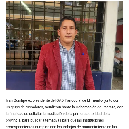
Iván Quishpe ex presidente del GAD Parroquial de El Triunfo, junto con
un grupo de moradores, acudieron hasta la Gobernación de Pastaza, con
la finalidad de solicitar la mediación de la primera autoridad de la
provincia, para buscar alternativas para que las instituciones
correspondientes cumplan con los trabajos de mantenimiento de las