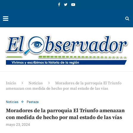
Inicio
Noticias
Moradores de la parroquia El Triunfo
amenazan con medida de hecho por mal estado de las vías
Noticias
Pastaza
Moradores de la parroquia El Triunfo amenazan
con medida de hecho por mal estado de las vías
mayo 23, 2024