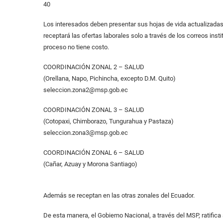
40
Los interesados deben presentar sus hojas de vida actualizadas,
receptará las ofertas laborales solo a través de los correos inst
proceso no tiene costo.
COORDINACIÓN ZONAL 2 – SALUD
(Orellana, Napo, Pichincha, excepto D.M. Quito)
seleccion.zona2@msp.gob.ec
COORDINACIÓN ZONAL 3 – SALUD
(Cotopaxi, Chimborazo, Tungurahua y Pastaza)
seleccion.zona3@msp.gob.ec
COORDINACIÓN ZONAL 6 – SALUD
(Cañar, Azuay y Morona Santiago)
Además se receptan en las otras zonales del Ecuador.
De esta manera, el Gobierno Nacional, a través del MSP, ratific