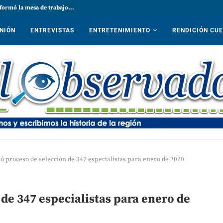
formó la mesa de trabajo...
NIÓN
ENTREVISTAS
ENTRETENIMIENTO
RENDICIÓN CU
ó proceso de selección de 347 especialistas para enero de 2020
de 347 especialistas para enero de