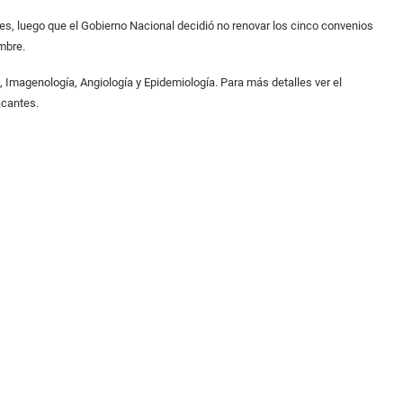
s, luego que el Gobierno Nacional decidió no renovar los cinco convenios
mbre.
, Imagenología, Angiología y Epidemiología. Para más detalles ver el
acantes.