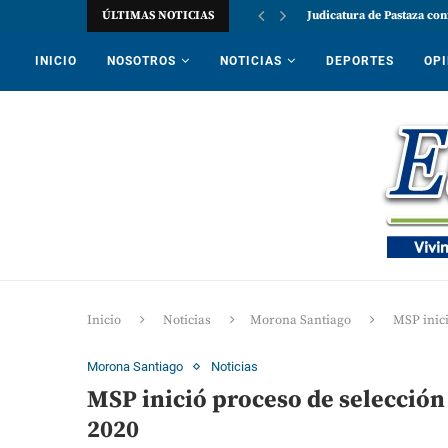
ÚLTIMAS NOTICIAS
Judicatura de Pastaza con
INICIO
NOSOTROS
NOTICIAS
DEPORTES
OPI
Inicio
Noticias
Morona Santiago
MSP inici
Morona Santiago
Noticias
MSP inició proceso de selección 
2020