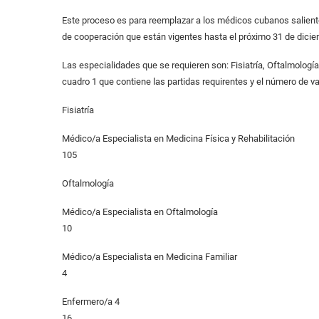
Este proceso es para reemplazar a los médicos cubanos saliente
de cooperación que están vigentes hasta el próximo 31 de dicie
Las especialidades que se requieren son: Fisiatría, Oftalmología
cuadro 1 que contiene las partidas requirentes y el número de v
Fisiatría
Médico/a Especialista en Medicina Física y Rehabilitación
105
Oftalmología
Médico/a Especialista en Oftalmología
10
Médico/a Especialista en Medicina Familiar
4
Enfermero/a 4
16