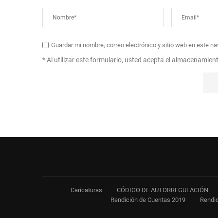
Guardar mi nombre, correo electrónico y sitio web en este n
* Al utilizar este formulario, usted acepta el almacenamien
Caricaturas
CÓDIGO DE AUTORREGULACIÓN
Rendición de Cuentas 2019
Rendic