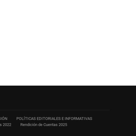
SIÓN
POLÍTICAS EDITORIALES E INFORMATIVAS
as 2022
Rendición de Cuentas 2025