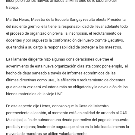
inscripción de los nuevos afiliados al Ministerio de lo laboral o del
trabajo.
Martha Heras, Maestra de la Escuela Sangay resultó electa Presidenta
del naciente gremio, ella tiene la responsabilidad de llevar adelante todo
el proceso de organización previa, la inscripción, el reclutamiento de
docentes y por supuesto la conformación del nuevo Comité Ejecutivo,
que tendrá a su cargo la responsabilidad de proteger a los maestros.
La Flamante dirigente hizo algunas consideraciones que trae el
advenimiento de esta nueva organización clasista como por ejemplo, el
hecho de dejar saneado a través de informes económicos de las
últimas directivas como UNE, la afiliación o reclutamiento de docentes
que en esta vez será voluntaria más no obligatoria y la devolución de los
bienes materiales de la vieja UNE.
En ese aspecto dijo Heras, conozco que la Casa del Maestro
perteneciente al cantón, al momento está en calidad de arriendo al GAD
Municipal, a fin de subsanar una deuda por motivo del pago de impuesto
predial y mejoras; finalmente augura que si no es la totalidad al menos la
mayoría de maestros se afilien voluntariamente.