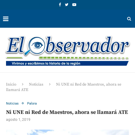
Inicio
Noticias
Ni UNE ni Red de Maestros, ahora se
llamará ATE
Noticias
Palora
Ni UNE ni Red de Maestros, ahora se llamará ATE
agosto 1, 2019