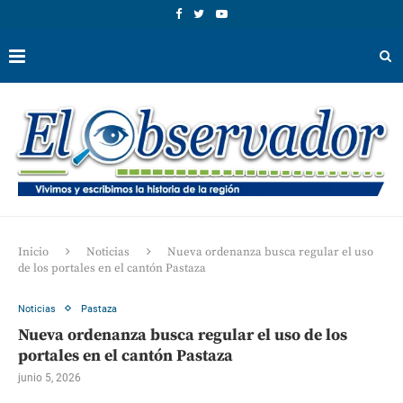
Inicio
Noticias
Nueva ordenanza busca regular el uso
de los portales en el cantón Pastaza
Noticias
Pastaza
Nueva ordenanza busca regular el uso de los
portales en el cantón Pastaza
junio 5, 2026