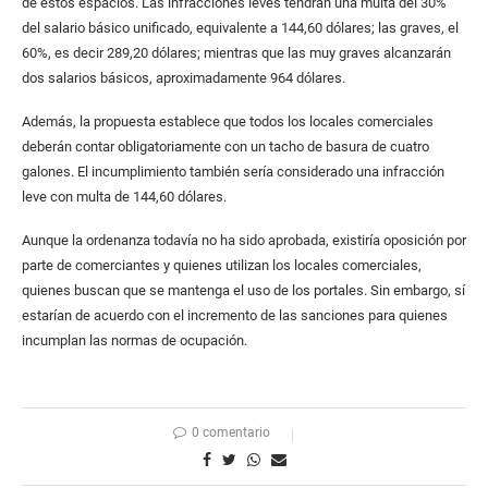
de estos espacios. Las infracciones leves tendrán una multa del 30%
del salario básico unificado, equivalente a 144,60 dólares; las graves, el
60%, es decir 289,20 dólares; mientras que las muy graves alcanzarán
dos salarios básicos, aproximadamente 964 dólares.
Además, la propuesta establece que todos los locales comerciales
deberán contar obligatoriamente con un tacho de basura de cuatro
galones. El incumplimiento también sería considerado una infracción
leve con multa de 144,60 dólares.
Aunque la ordenanza todavía no ha sido aprobada, existiría oposición por
parte de comerciantes y quienes utilizan los locales comerciales,
quienes buscan que se mantenga el uso de los portales. Sin embargo, sí
estarían de acuerdo con el incremento de las sanciones para quienes
incumplan las normas de ocupación.
0 comentario