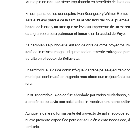
Municipio de Pastaza viene impulsando en beneficio de la ciuda
En compañía de los concejales Iván Rodríguez y Wilmer Gómez, vi
será el nuevo parque de la familia al otro lado del río, el puent
bases de hierro y un arco que se levanta imponente de un extrem
esta gran obra para potenciar el turismo en la ciudad de Puyo.
Así también se pudo ver el estado de obra de otros proyectos im
será de la misma magnitud que el recientemente entregado parqu
asfalto en el sector de Bellavista.
En territorio, el alcalde constató que los trabajos se ejecutan 
municipal continuará entregando más obras que mejorarán la cal
rural.
En su recorrido el Alcalde fue abordado por varios ciudadanos, c
atención de esta vía con asfaltado e infraestructura hidrosanitar
Aunque la calle no forma parte del proyecto de asfaltado que ac
nuevo proyecto específico para dar solución a esta necesidad,
territorio.