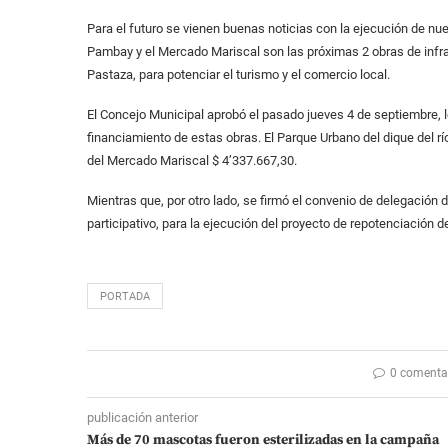
Para el futuro se vienen buenas noticias con la ejecución de nu
Pambay y el Mercado Mariscal son las próximas 2 obras de infra
Pastaza, para potenciar el turismo y el comercio local.
El Concejo Municipal aprobó el pasado jueves 4 de septiembre, l
financiamiento de estas obras. El Parque Urbano del dique del r
del Mercado Mariscal $ 4’337.667,30.
Mientras que, por otro lado, se firmó el convenio de delegació
participativo, para la ejecución del proyecto de repotenciación
PORTADA
0 comenta
publicación anterior
Más de 70 mascotas fueron esterilizadas en la campaña