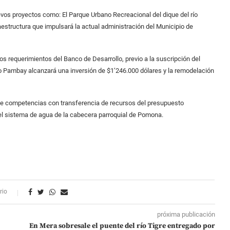
evos proyectos como: El Parque Urbano Recreacional del dique del río
estructura que impulsará la actual administración del Municipio de
os requerimientos del Banco de Desarrollo, previo a la suscripción del
ío Pambay alcanzará una inversión de $1’246.000 dólares y la remodelación
n de competencias con transferencia de recursos del presupuesto
 del sistema de agua de la cabecera parroquial de Pomona.
rio
próxima publicación
En Mera sobresale el puente del río Tigre entregado por