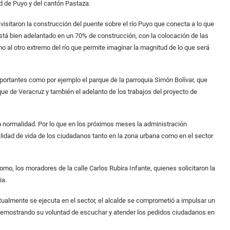
d de Puyo y del cantón Pastaza.
sitaron la construcción del puente sobre el río Puyo que conecta a lo que
e está bien adelantado en un 70% de construcción, con la colocación de las
o al otro extremo del río que permite imaginar la magnitud de lo que será
portantes como por ejemplo el parque de la parroquia Simón Bolívar, que
e de Veracruz y también el adelanto de los trabajos del proyecto de
con normalidad. Por lo que en los próximos meses la administración
idad de vida de los ciudadanos tanto en la zona urbana como en el sector
omo, los moradores de la calle Carlos Rubira Infante, quienes solicitaron la
ia.
tualmente se ejecuta en el sector, el alcalde se comprometió a impulsar un
 demostrando su voluntad de escuchar y atender los pedidos ciudadanos en