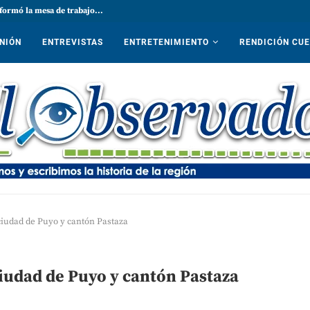
formó la mesa de trabajo...
NIÓN
ENTREVISTAS
ENTRETENIMIENTO
RENDICIÓN CU
ciudad de Puyo y cantón Pastaza
ciudad de Puyo y cantón Pastaza