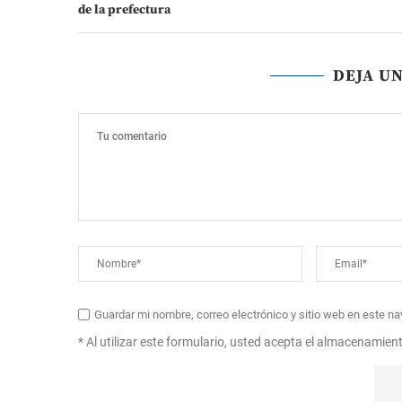
de la prefectura
DEJA U
Guardar mi nombre, correo electrónico y sitio web en este n
* Al utilizar este formulario, usted acepta el almacenamien