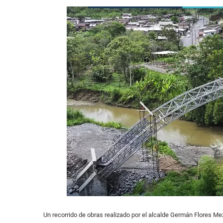
Un recorrido de obras realizado por el alcalde Germán Flores Mez