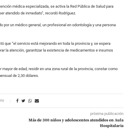
tención médica especializada, se activa la Red Pública de Salud para
ser atendido de inmediato”, recordó Rodríguez.
o por un médico general, un profesional en odontología y una persona
tó que “el servicio está mejorando en toda la provincia y, se espera
jorar la atención, garantizar la existencia de medicamentos e insumos
r mayor de edad, residir en una zona rural de la provincia, constar como
mensual de 2,30 dólares.
rio
próxima publicación
Más de 300 niños y adolescentes atendidos en Aula
Hospitalaria