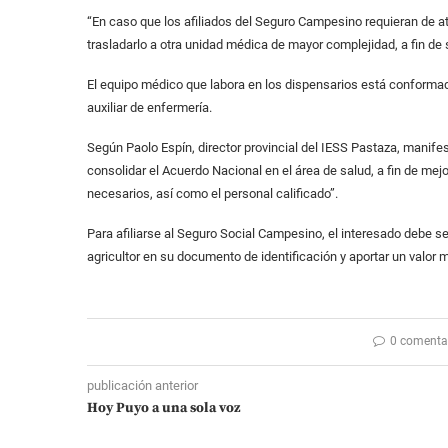
“En caso que los afiliados del Seguro Campesino requieran de a
trasladarlo a otra unidad médica de mayor complejidad, a fin de 
El equipo médico que labora en los dispensarios está conformad
auxiliar de enfermería.
Según Paolo Espín, director provincial del IESS Pastaza, manifes
consolidar el Acuerdo Nacional en el área de salud, a fin de me
necesarios, así como el personal calificado”.
Para afiliarse al Seguro Social Campesino, el interesado debe se
agricultor en su documento de identificación y aportar un valor 
0 comenta
publicación anterior
Hoy Puyo a una sola voz