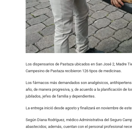
Los dispensarios de Pastaza ubicados en San José 2, Madre Tie
Campesino de Pastaza recibieron 126 tipos de medicinas.
Los fármacos más demandados son analgésicos, antihipertensivo
año, de manera progresiva, y, de acuerdo a la planificación de lo
jubilados, jefes de familia y dependientes.
La entrega inició desde agosto y finalizará en noviembre de este
Según Diana Rodríguez, médico Administrativa del Seguro Campe
abastecidos; además, cuentan con el personal profesional necesa