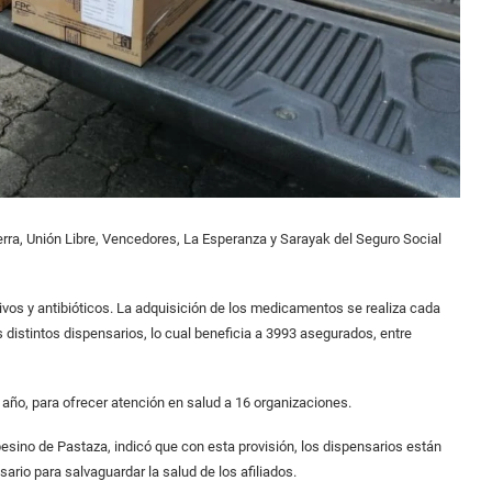
rra, Unión Libre, Vencedores, La Esperanza y Sarayak del Seguro Social
s y antibióticos. La adquisición de los medicamentos se realiza cada
s distintos dispensarios, lo cual beneficia a 3993 asegurados, entre
 año, para ofrecer atención en salud a 16 organizaciones.
sino de Pastaza, indicó que con esta provisión, los dispensarios están
rio para salvaguardar la salud de los afiliados.