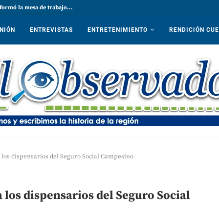
formó la mesa de trabajo...
NIÓN
ENTREVISTAS
ENTRETENIMIENTO
RENDICIÓN CU
 los dispensarios del Seguro Social Campesino
 los dispensarios del Seguro Social