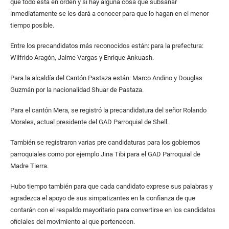
que todo está en orden y si hay alguna cosa que subsanar
inmediatamente se les dará a conocer para que lo hagan en el menor
tiempo posible.
Entre los precandidatos más reconocidos están: para la prefectura:
Wilfrido Aragón, Jaime Vargas y Enrique Ankuash.
Para la alcaldía del Cantón Pastaza están: Marco Andino y Douglas
Guzmán por la nacionalidad Shuar de Pastaza.
Para el cantón Mera, se registró la precandidatura del señor Rolando
Morales, actual presidente del GAD Parroquial de Shell.
También se registraron varias pre candidaturas para los gobiernos
parroquiales como por ejemplo Jina Tibi para el GAD Parroquial de
Madre Tierra.
Hubo tiempo también para que cada candidato exprese sus palabras y
agradezca el apoyo de sus simpatizantes en la confianza de que
contarán con el respaldo mayoritario para convertirse en los candidatos
oficiales del movimiento al que pertenecen.