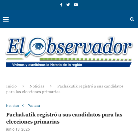
Inicio
Noticias
Pachakutik registró a sus candidatos
para las elecciones primarias
Noticias
Pastaza
Pachakutik registró a sus candidatos para las
elecciones primarias
junio 13, 2026