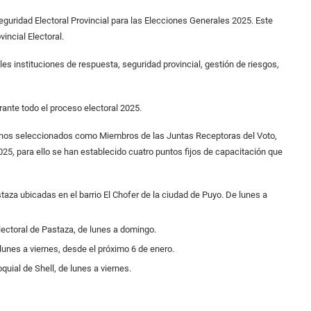
Seguridad Electoral Provincial para las Elecciones Generales 2025. Este
incial Electoral.
es instituciones de respuesta, seguridad provincial, gestión de riesgos,
rante todo el proceso electoral 2025.
adanos seleccionados como Miembros de las Juntas Receptoras del Voto,
25, para ello se han establecido cuatro puntos fijos de capacitación que
aza ubicadas en el barrio El Chofer de la ciudad de Puyo. De lunes a
Electoral de Pastaza, de lunes a domingo.
lunes a viernes, desde el próximo 6 de enero.
quial de Shell, de lunes a viernes.