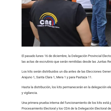
El pasado lunes 16 de diciembre, la Delegación Provincial Elector
las actas de escrutinio que serán remitidas desde las Juntas Re
Los kits serán distribuidos un día antes de las Elecciones Gener
Arajuno 1, Santa Clara 1, Mera 1 y para Pastaza 11.
Hasta la distribución, los kits permanecerán en la delegación ele
y vigilancia.
Una primera prueba interna del funcionamiento de los kits está 
Procesamiento Electoral y los CDA de la Delegación Electoral d