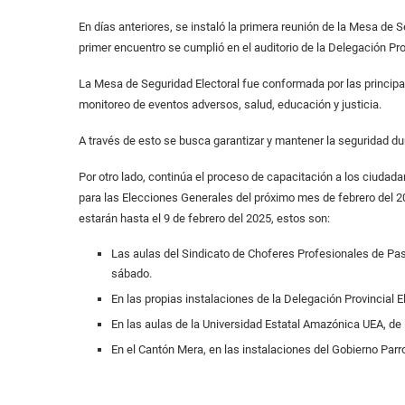
En días anteriores, se instaló la primera reunión de la Mesa de 
primer encuentro se cumplió en el auditorio de la Delegación Prov
La Mesa de Seguridad Electoral fue conformada por las principal
monitoreo de eventos adversos, salud, educación y justicia.
A través de esto se busca garantizar y mantener la seguridad du
Por otro lado, continúa el proceso de capacitación a los ciud
para las Elecciones Generales del próximo mes de febrero del 20
estarán hasta el 9 de febrero del 2025, estos son:
Las aulas del Sindicato de Choferes Profesionales de Past
sábado.
En las propias instalaciones de la Delegación Provincial 
En las aulas de la Universidad Estatal Amazónica UEA, de 
En el Cantón Mera, en las instalaciones del Gobierno Parro