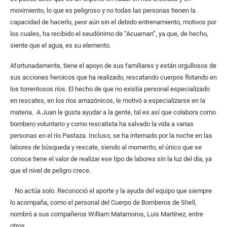
movimiento, lo que es peligroso y no todas las personas tienen la
capacidad de hacerlo, peor aún sin el debido entrenamiento, motivos por
los cuales, ha recibido el seudónimo de “Acuaman”, ya que, de hecho,
siente que el agua, es su elemento.
Afortunadamente, tiene el apoyo de sus familiares y están orgullosos de
sus acciones heroicos que ha realizado, rescatando cuerpos flotando en
los torrentosos ríos. El hecho de que no existía personal especializado
en rescates, en los ríos amazónicos, le motivó a especializarse en la
materia. A Juan le gusta ayudar a la gente, tal es así que colabora como
bombero voluntario y como rescatista ha salvado la vida a varias
personas en el río Pastaza. Incluso, se ha internado por la noche en las
labores de búsqueda y rescate, siendo al momento, el único que se
conoce tiene el valor de realizar ese tipo de labores sin la luz del día, ya
que el nivel de peligro crece.
No actúa solo. Reconoció el aporte y la ayuda del equipo que siempre
lo acompaña, como el personal del Cuerpo de Bomberos de Shell,
nombró a sus compañeros William Matamoros, Luis Martínez, entre
otros.