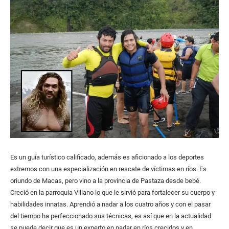
Es un guía turístico calificado, además es aficionado a los deportes
extremos con una especialización en rescate de víctimas en ríos. Es
oriundo de Macas, pero vino a la provincia de Pastaza desde bebé.
Creció en la parroquia Villano lo que le sirvió para fortalecer su cuerpo y
habilidades innatas. Aprendió a nadar a los cuatro años y con el pasar
del tiempo ha perfeccionado sus técnicas, es así que en la actualidad
se puede decir que es un experto en nadar en ríos crecidos y en