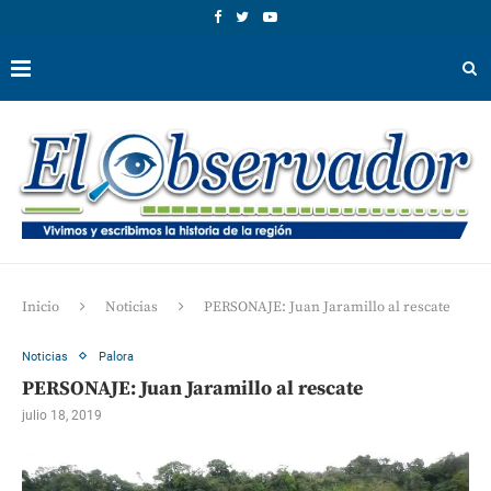
Inicio
Noticias
PERSONAJE: Juan Jaramillo al rescate
Noticias
Palora
PERSONAJE: Juan Jaramillo al rescate
julio 18, 2019