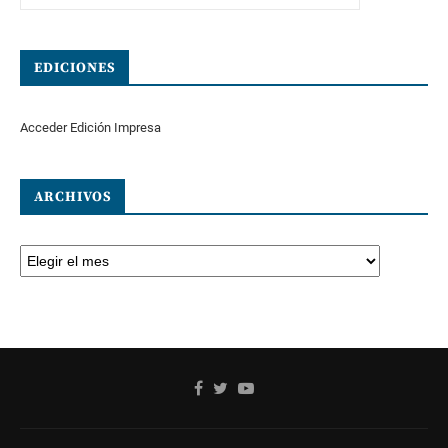
EDICIONES
Acceder Edición Impresa
ARCHIVOS