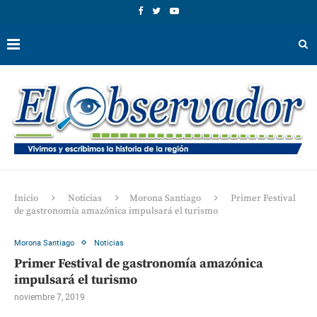
Inicio
Noticias
Morona Santiago
Primer Festival
de gastronomía amazónica impulsará el turismo
Morona Santiago
Noticias
Primer Festival de gastronomía amazónica
impulsará el turismo
noviembre 7, 2019