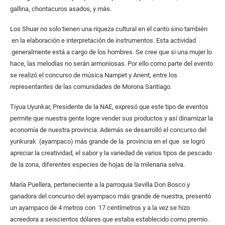
gallina, chontacuros asados, y más.
Los Shuar no solo tienen una riqueza cultural en el canto sino también
en la elaboración e interpretación de instrumentos. Esta actividad
generalmente está a cargo de los hombres. Se cree que si una mujer lo
hace, las melodías no serán armoniosas. Por ello como parte del evento
se realizó el concurso de música Nampet y Anent, entre los
representantes de las comunidades de Morona Santiago.
Tiyua Uyunkar, Presidente de la NAE, expresó que este tipo de eventos
permite que nuestra gente logre vender sus productos y así dinamizar la
economía de nuestra provincia. Además se desarrolló el concurso del
yunkurak (ayampaco) más grande de la provincia en el que se logró
apreciar la creatividad, el sabor y la variedad de varios tipos de pescado
de la zona, diferentes especies de hojas de la milenaria selva.
María Puellera, perteneciente a la parroquia Sevilla Don Bosco y
ganadora del concurso del ayampaco más grande de nuestra, presentó
un ayampaco de 4 metros con 17 centímetros y a la vez se hizo
acreedora a seiscientos dólares que estaba establecido como premio.