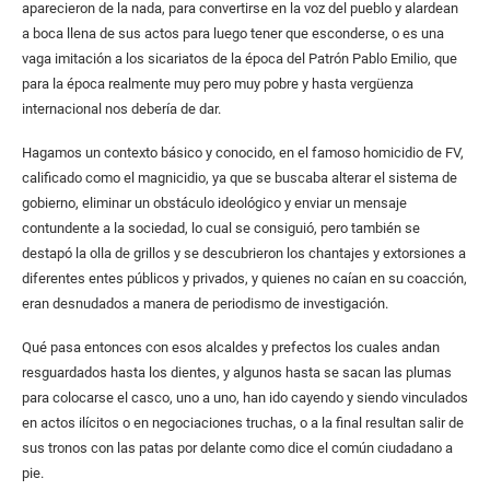
aparecieron de la nada, para convertirse en la voz del pueblo y alardean
a boca llena de sus actos para luego tener que esconderse, o es una
vaga imitación a los sicariatos de la época del Patrón Pablo Emilio, que
para la época realmente muy pero muy pobre y hasta vergüenza
internacional nos debería de dar.
Hagamos un contexto básico y conocido, en el famoso homicidio de FV,
calificado como el magnicidio, ya que se buscaba alterar el sistema de
gobierno, eliminar un obstáculo ideológico y enviar un mensaje
contundente a la sociedad, lo cual se consiguió, pero también se
destapó la olla de grillos y se descubrieron los chantajes y extorsiones a
diferentes entes públicos y privados, y quienes no caían en su coacción,
eran desnudados a manera de periodismo de investigación.
Qué pasa entonces con esos alcaldes y prefectos los cuales andan
resguardados hasta los dientes, y algunos hasta se sacan las plumas
para colocarse el casco, uno a uno, han ido cayendo y siendo vinculados
en actos ilícitos o en negociaciones truchas, o a la final resultan salir de
sus tronos con las patas por delante como dice el común ciudadano a
pie.