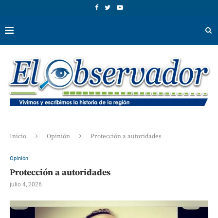
Inicio
Opinión
Protección a autoridades
Opinión
Protección a autoridades
julio 4, 2026