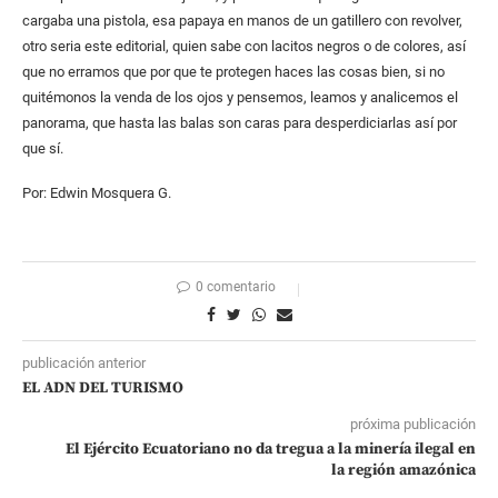
cargaba una pistola, esa papaya en manos de un gatillero con revolver,
otro seria este editorial, quien sabe con lacitos negros o de colores, así
que no erramos que por que te protegen haces las cosas bien, si no
quitémonos la venda de los ojos y pensemos, leamos y analicemos el
panorama, que hasta las balas son caras para desperdiciarlas así por
que sí.
Por: Edwin Mosquera G.
0 comentario
publicación anterior
EL ADN DEL TURISMO
próxima publicación
El Ejército Ecuatoriano no da tregua a la minería ilegal en
la región amazónica