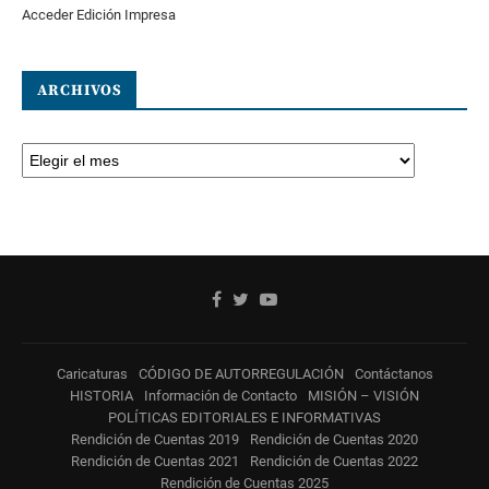
Acceder Edición Impresa
ARCHIVOS
Caricaturas
CÓDIGO DE AUTORREGULACIÓN
Contáctanos
HISTORIA
Información de Contacto
MISIÓN – VISIÓN
POLÍTICAS EDITORIALES E INFORMATIVAS
Rendición de Cuentas 2019
Rendición de Cuentas 2020
Rendición de Cuentas 2021
Rendición de Cuentas 2022
Rendición de Cuentas 2025