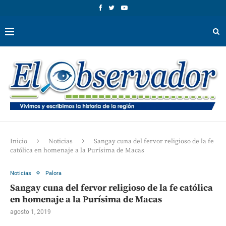
Inicio
Noticias
Sangay cuna del fervor religioso de la fe
católica en homenaje a la Purísima de Macas
Noticias
Palora
Sangay cuna del fervor religioso de la fe católica
en homenaje a la Purísima de Macas
agosto 1, 2019