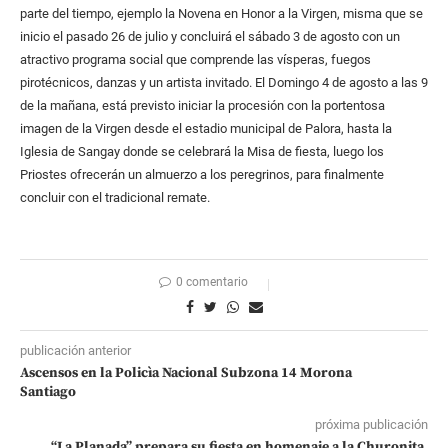
parte del tiempo, ejemplo la Novena en Honor a la Virgen, misma que se
inicio el pasado 26 de julio y concluirá el sábado 3 de agosto con un
atractivo programa social que comprende las vísperas, fuegos
pirotécnicos, danzas y un artista invitado. El Domingo 4 de agosto a las 9
de la mañana, está previsto iniciar la procesión con la portentosa
imagen de la Virgen desde el estadio municipal de Palora, hasta la
Iglesia de Sangay donde se celebrará la Misa de fiesta, luego los
Priostes ofrecerán un almuerzo a los peregrinos, para finalmente
concluir con el tradicional remate.
0 comentario
publicación anterior
Ascensos en la Policìa Nacional Subzona 14 Morona
Santiago
próxima publicación
“La Planada” prepara su fiesta en homenaje a la Churonita,