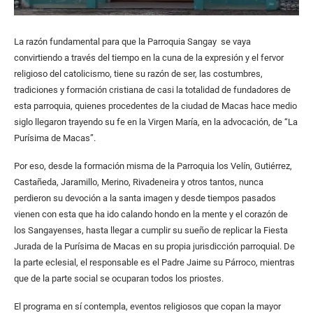
La razón fundamental para que la Parroquia Sangay se vaya
convirtiendo a través del tiempo en la cuna de la expresión y el fervor
religioso del catolicismo, tiene su razón de ser, las costumbres,
tradiciones y formación cristiana de casi la totalidad de fundadores de
esta parroquia, quienes procedentes de la ciudad de Macas hace medio
siglo llegaron trayendo su fe en la Virgen María, en la advocación, de “La
Purísima de Macas”.
Por eso, desde la formación misma de la Parroquia los Velín, Gutiérrez,
Castañeda, Jaramillo, Merino, Rivadeneira y otros tantos, nunca
perdieron su devoción a la santa imagen y desde tiempos pasados
vienen con esta que ha ido calando hondo en la mente y el corazón de
los Sangayenses, hasta llegar a cumplir su sueño de replicar la Fiesta
Jurada de la Purísima de Macas en su propia jurisdicción parroquial. De
la parte eclesial, el responsable es el Padre Jaime su Párroco, mientras
que de la parte social se ocuparan todos los priostes.
El programa en sí contempla, eventos religiosos que copan la mayor