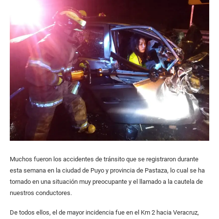
Muchos fueron los accidentes de tránsito que se registraron durante
esta semana en la ciudad de Puyo y provincia de Pastaza, lo cual se ha
tornado en una situación muy preocupante y el llamado a la cautela de
nuestros conductores.
De todos ellos, el de mayor incidencia fue en el Km 2 hacia Veracruz,