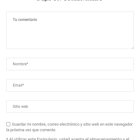
Guardar mi nombre, correo electrónico y sitio web en este navegador
la próxima vez que comente.
* Al utilizar este formulario, usted acepta el almacenamiento y el