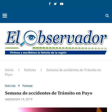
Inicio
Noticias
Semana de accidentes de Tránsito en
Puyo
Noticias
Pastaza
Semana de accidentes de Tránsito en Puyo
septiembre 14, 2019