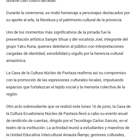
durante casi cuatro décadas.
Durante la ceremonia, se rindió homenaje a personajes destacados por
su aporte al arte, la literatura y el patrimonio cultural de la provincia.
Uno de los momentos más significativos de la jornada fue la
presentación artística Sangre Shuar y del vocalista Joel, integrante del
grupo Yaku Runa, quienes deleitaron al público con interpretaciones
cargadas de identidad, sensibilidad y orgullo por la herencia cultural
amazónica.
La Casa de la Cultura Núcleo de Pastaza reafirma así su compromiso
con la promoción de las expresiones culturales locales, impulsando
espacios que fortalezcan el tejido social y la memoria colectiva de la
región.
Otro acto sobresaliente que se realizó este lunes 16 de junio, la Casa de
la Cultura Ecuatoriana Núcleo de Pastaza llevó a cabo su evento anual
de rendición de cuentas, dirigido por el Tecnólogo Carlos Garcés, en el
teatro de la institución. La actividad reunió a estudiantes y maestros de
la Unidad Educativa Intercultural Amauta Ñampi, gestores culturales,