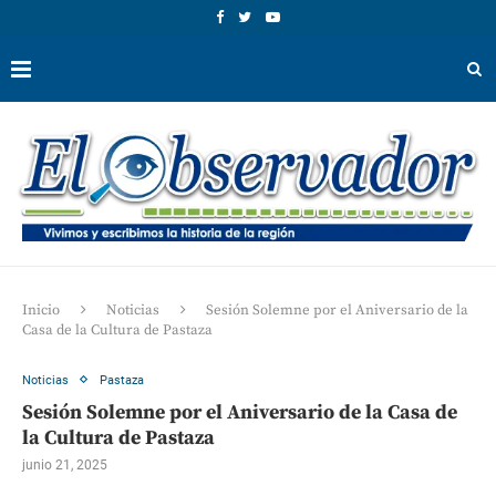
Inicio
Noticias
Sesión Solemne por el Aniversario de la
Casa de la Cultura de Pastaza
Noticias
Pastaza
Sesión Solemne por el Aniversario de la Casa de
la Cultura de Pastaza
junio 21, 2025