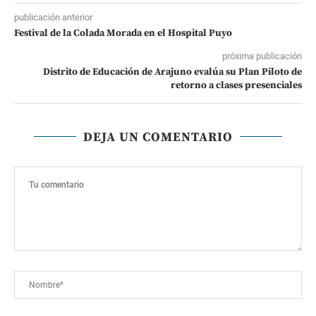
publicación anterior
Festival de la Colada Morada en el Hospital Puyo
próxima publicación
Distrito de Educación de Arajuno evalúa su Plan Piloto de
retorno a clases presenciales
DEJA UN COMENTARIO