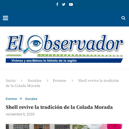
Inicio
Sociales
Eventos
Shell revive la tradición
de la Colada Morada
Eventos
Sociales
Shell revive la tradición de la Colada Morada
noviembre 6, 2020