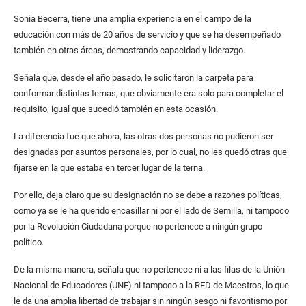
Sonia Becerra, tiene una amplia experiencia en el campo de la
educación con más de 20 años de servicio y que se ha desempeñado
también en otras áreas, demostrando capacidad y liderazgo.
Señala que, desde el año pasado, le solicitaron la carpeta para
conformar distintas ternas, que obviamente era solo para completar el
requisito, igual que sucedió también en esta ocasión.
La diferencia fue que ahora, las otras dos personas no pudieron ser
designadas por asuntos personales, por lo cual, no les quedó otras que
fijarse en la que estaba en tercer lugar de la terna.
Por ello, deja claro que su designación no se debe a razones políticas,
como ya se le ha querido encasillar ni por el lado de Semilla, ni tampoco
por la Revolución Ciudadana porque no pertenece a ningún grupo
político.
De la misma manera, señala que no pertenece ni a las filas de la Unión
Nacional de Educadores (UNE) ni tampoco a la RED de Maestros, lo que
le da una amplia libertad de trabajar sin ningún sesgo ni favoritismo por