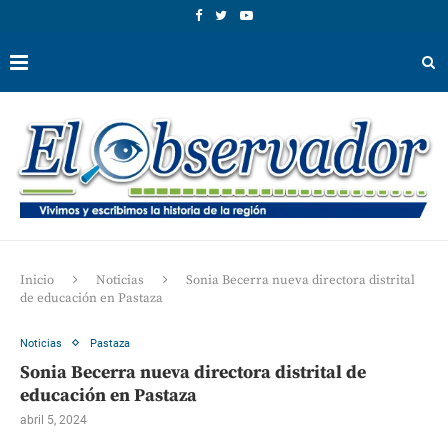
Inicio
Noticias
Sonia Becerra nueva directora distrital
de educación en Pastaza
Noticias
Pastaza
Sonia Becerra nueva directora distrital de
educación en Pastaza
abril 5, 2024