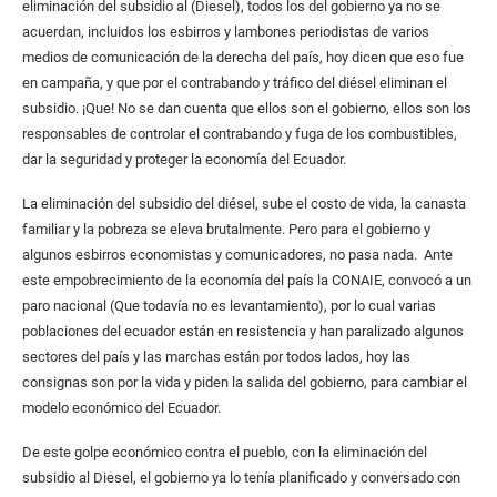
eliminación del subsidio al (Diesel), todos los del gobierno ya no se
acuerdan, incluidos los esbirros y lambones periodistas de varios
medios de comunicación de la derecha del país, hoy dicen que eso fue
en campaña, y que por el contrabando y tráfico del diésel eliminan el
subsidio. ¡Que! No se dan cuenta que ellos son el gobierno, ellos son los
responsables de controlar el contrabando y fuga de los combustibles,
dar la seguridad y proteger la economía del Ecuador.
La eliminación del subsidio del diésel, sube el costo de vida, la canasta
familiar y la pobreza se eleva brutalmente. Pero para el gobierno y
algunos esbirros economistas y comunicadores, no pasa nada. Ante
este empobrecimiento de la economía del país la CONAIE, convocó a un
paro nacional (Que todavía no es levantamiento), por lo cual varias
poblaciones del ecuador están en resistencia y han paralizado algunos
sectores del país y las marchas están por todos lados, hoy las
consignas son por la vida y piden la salida del gobierno, para cambiar el
modelo económico del Ecuador.
De este golpe económico contra el pueblo, con la eliminación del
subsidio al Diesel, el gobierno ya lo tenía planificado y conversado con