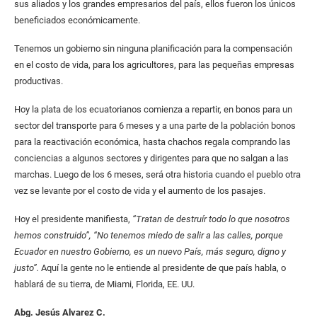
sus aliados y los grandes empresarios del país, ellos fueron los únicos
beneficiados económicamente.
Tenemos un gobierno sin ninguna planificación para la compensación
en el costo de vida, para los agricultores, para las pequeñas empresas
productivas.
Hoy la plata de los ecuatorianos comienza a repartir, en bonos para un
sector del transporte para 6 meses y a una parte de la población bonos
para la reactivación económica, hasta chachos regala comprando las
conciencias a algunos sectores y dirigentes para que no salgan a las
marchas. Luego de los 6 meses, será otra historia cuando el pueblo otra
vez se levante por el costo de vida y el aumento de los pasajes.
Hoy el presidente manifiesta,
“Tratan de destruír todo lo que nosotros
hemos construido”,
“No tenemos miedo de salir a las calles, porque
Ecuador en nuestro Gobierno, es un nuevo País, más seguro, digno y
justo”.
Aquí la gente no le entiende al presidente de que país habla, o
hablará de su tierra, de Miami, Florida, EE. UU.
Abg. Jesús Alvarez C.