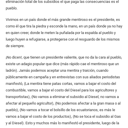
eliminación total de los subsidios el que paga las consecuencias es el
pueblo.
Vivimos en un país donde el más grande mentiroso es el presidente, es
como él que tira la piedra y esconde la mano, en un país donde ya no hay
en quien creer, donde le meten la puñalada por la espalda al pueblo y
luego huyen a refugiarse, a protegerse con el resguardo de los mismos
de siempre.
¡No dicen!, que tienen un presidente valiente, que no da la cara al pueblo,
existe un adagio popular que dice (más rápido cae el mentiroso que un
ladrón). Jamás podemos aceptar una mentira y traición, cuando
públicamente en campaña y en entrevistas con sus aliados periodistas
manifestó, (La mentira tiene patas cortas, vamos a bajar el costo del
combustible, vamos a bajar el costo del Diesel para los agricultores y
transportistas), (No vamos a eliminar el subsidio al Diesel, no vamos a
afectar al pequeño agricultor), (No podemos afectar a la gran masa o al
pueblo), (No vamos a tocar el bolsillo de los ecuatorianos, es más le
vamos a bajar el costo de los productos), (No se toca el subsidio al Gas
y al Diesel). Esto y muchos más lo manifestó el presidente, luego de la