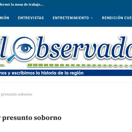
formó la mesa de trabajo...
NIÓN
ENTREVISTAS
ENTRETENIMIENTO
RENDICIÓN CU
r presunto soborno
r presunto soborno