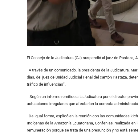
El Consejo de la Judicatura (CJ) suspendió al juez de Pastaza, A
A través de un comunicado, la presidenta de la Judicatura, Mar
días, del juez de Unidad Judicial Penal del cantón Pastaza, deten
tráfico de influencias”.
Según un informe remitido a la Judicatura por el director provin
actuaciones irregulares que afectarían la correcta administració
De igual forma, explicó en la reunión con las comunidades kich
Indígenas de la Amazonía Ecuatoriana, Confeniae, realizada en l
remuneración porque se trata de una presunción y no está sent