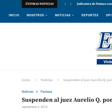
ÚLTIMAS NOTICIAS
Judicatura de Pastaza con
INICIO
NOSOTROS
NOTICIAS
DEPORTES
OPI
Inicio
Noticias
Suspenden al juez Aurelio Q. po
Noticias
Pastaza
Suspenden al juez Aurelio Q. po
septiembre 5, 2019