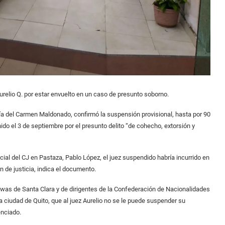
urelio Q. por estar envuelto en un caso de presunto soborno.
ía del Carmen Maldonado, confirmó la suspensión provisional, hasta por 90
ido el 3 de septiembre por el presunto delito “de cohecho, extorsión y
cial del CJ en Pastaza, Pablo López, el juez suspendido habría incurrido en
n de justicia, indica el documento.
was de Santa Clara y de dirigentes de la Confederación de Nacionalidades
a ciudad de Quito, que al juez Aurelio no se le puede suspender su
enciado.