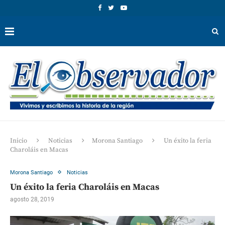
Inicio
Noticias
Morona Santiago
Un éxito la feria
Charoláis en Macas
Morona Santiago
Noticias
Un éxito la feria Charoláis en Macas
agosto 28, 2019