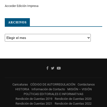
Acceder Edición Impresa
ARCHIVOS
Caricaturas
CÓDIGO DE AUTORREGULACIÓN
Contáctanos
HISTORIA
Información de Contacto
MISIÓN – VISIÓN
POLÍTICAS EDITORIALES E INFORMATIVAS
Rendición de Cuentas 2019
Rendición de Cuentas 2020
Rendición de Cuentas 2021
Rendición de Cuentas 2022