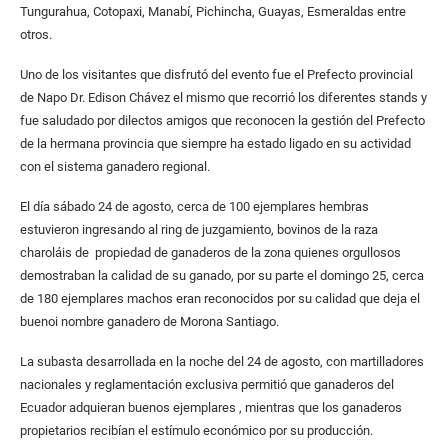
Tungurahua, Cotopaxi, Manabí, Pichincha, Guayas, Esmeraldas entre
otros.
Uno de los visitantes que disfrutó del evento fue el Prefecto provincial
de Napo Dr. Edison Chávez el mismo que recorrió los diferentes stands y
fue saludado por dilectos amigos que reconocen la gestión del Prefecto
de la hermana provincia que siempre ha estado ligado en su actividad
con el sistema ganadero regional.
El día sábado 24 de agosto, cerca de 100 ejemplares hembras
estuvieron ingresando al ring de juzgamiento, bovinos de la raza
charoláis de propiedad de ganaderos de la zona quienes orgullosos
demostraban la calidad de su ganado, por su parte el domingo 25, cerca
de 180 ejemplares machos eran reconocidos por su calidad que deja el
buenoi nombre ganadero de Morona Santiago.
La subasta desarrollada en la noche del 24 de agosto, con martilladores
nacionales y reglamentación exclusiva permitió que ganaderos del
Ecuador adquieran buenos ejemplares , mientras que los ganaderos
propietarios recibían el estímulo económico por su producción.