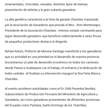
ornamentales, chocolate, cereales, distintos tipos de harinas,
presentación de artistas y la gran subasta ganadera.
La alta genética caracterizó a la feria de ganado Charolais impulsada
por la Asociación de Ganaderos que preside el Msc. Jhon Montenegro,
Presidente de la Asociación Charolais. «Hemos estado caminando para
lograr desarrollo ganadero» que beneficia indirectamente a otras fincas
de pequeños productores destacó el dirigente.
Rafael Antuni, Prefecto de Morona Santiago manifestó a los ganaderos
que su actividad es una prioridad en el desarrollo de nuestra provincia.
Encontramos un pilar de desarrollo económico en todos los cantones
desde Palora a Gualaquiza con el trabajo, el esfuerzo y la dedicación de
todos ustedes. Al finalizar su intervención inauguró la 9na Feria Blanca
Charoláis.
Al evento asistieron autoridades como el Dr. Eddi Pesantez Benítez,
Subsecretario de Producción Pecuaria del Ministerio de Agricultura y
Ganadería, así como ganaderos provenientes de diferentes provincias
del Ecuador como Pastaza, Santo Domingo de los Tsáchilas,