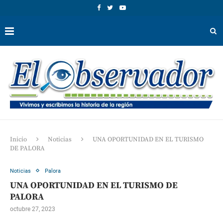
Inicio
Noticias
UNA OPORTUNIDAD EN EL TURISMO
DE PALORA
Noticias
Palora
UNA OPORTUNIDAD EN EL TURISMO DE
PALORA
octubre 27, 2023