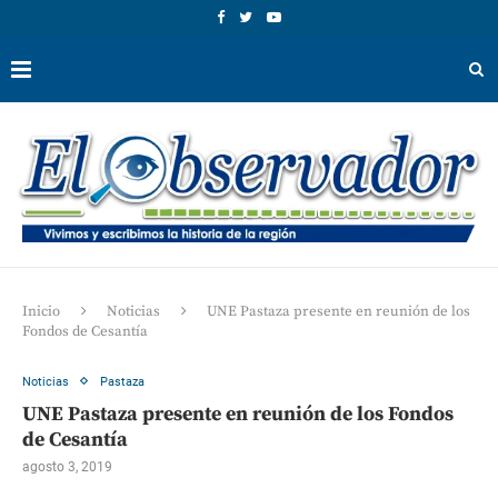
Inicio
Noticias
UNE Pastaza presente en reunión de los
Fondos de Cesantía
Noticias
Pastaza
UNE Pastaza presente en reunión de los Fondos
de Cesantía
agosto 3, 2019