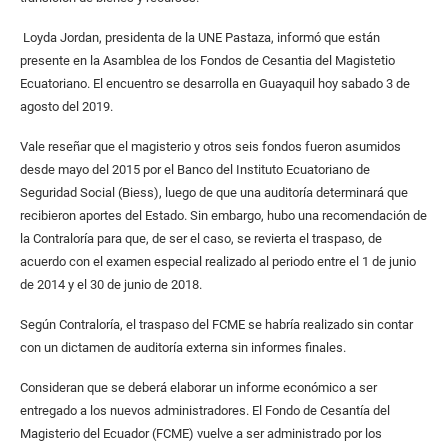
Loyda Jordan, presidenta de la UNE Pastaza, informó que están
presente en la Asamblea de los Fondos de Cesantia del Magistetio
Ecuatoriano. El encuentro se desarrolla en Guayaquil hoy sabado 3 de
agosto del 2019.
Vale reseñar que el magisterio y otros seis fondos fueron asumidos
desde mayo del 2015 por el Banco del Instituto Ecuatoriano de
Seguridad Social (Biess), luego de que una auditoría determinará que
recibieron aportes del Estado. Sin embargo, hubo una recomendación de
la Contraloría para que, de ser el caso, se revierta el traspaso, de
acuerdo con el examen especial realizado al periodo entre el 1 de junio
de 2014 y el 30 de junio de 2018.
Según Contraloría, el traspaso del FCME se habría realizado sin contar
con un dictamen de auditoría externa sin informes finales.
Consideran que se deberá elaborar un informe económico a ser
entregado a los nuevos administradores. El Fondo de Cesantía del
Magisterio del Ecuador (FCME) vuelve a ser administrado por los