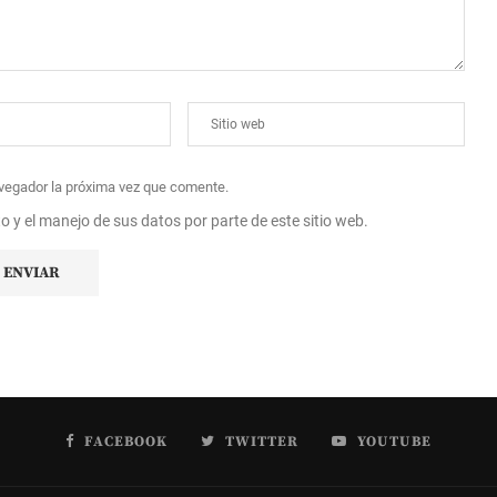
avegador la próxima vez que comente.
to y el manejo de sus datos por parte de este sitio web.
FACEBOOK
TWITTER
YOUTUBE