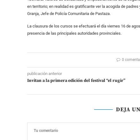
en territorio; en realidad es gratificante ver la acogida de padr
Granja, Jefe de Policía Comunitaria de Pastaza.
La clausura de los cursos se efectuará el día viernes 16 de ago
presencia de las principales autoridades provinciales.
0 comenta
publicación anterior
Invitan a la primera edición del festival “el rugir”
DEJA U