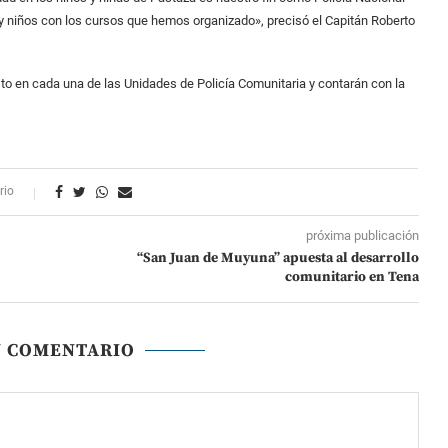
es y niños con los cursos que hemos organizado», precisó el Capitán Roberto
sto en cada una de las Unidades de Policía Comunitaria y contarán con la
rio
próxima publicación
“San Juan de Muyuna” apuesta al desarrollo
comunitario en Tena
N COMENTARIO