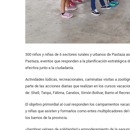
300 niños y niñas de 6 sectores rurales y urbanos de Pastaza as
Pastaza, eventos que responden a la planificación estratégica de
efectiva junto a la ciudadanía.
Actividades lúdicas, recreacionales, caminatas visitas a zoológi
parte de las acciones diarias que realizan en los cursos vacaci
de: Shell, Tarqui, Fátima, Canelos, Simón Bolívar, Barrio el Recr
El objetivo primordial al cual responden los campamentos vacaci
y niñas que asisten y formarlos como entes multiplicadores del
los barrios de la provincia.
«Sembrar valores de solidaridad y empoderamiento de la segurid