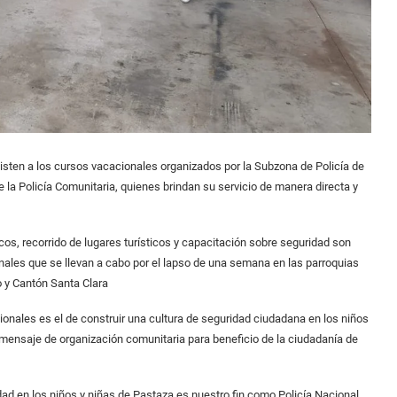
isten a los cursos vacacionales organizados por la Subzona de Policía de
 la Policía Comunitaria, quienes brindan su servicio de manera directa y
cos, recorrido de lugares turísticos y capacitación sobre seguridad son
onales que se llevan a cabo por el lapso de una semana en las parroquias
eo y Cantón Santa Clara
onales es el de construir una cultura de seguridad ciudadana en los niños
 mensaje de organización comunitaria para beneficio de la ciudadanía de
ad en los niños y niñas de Pastaza es nuestro fin como Policía Nacional